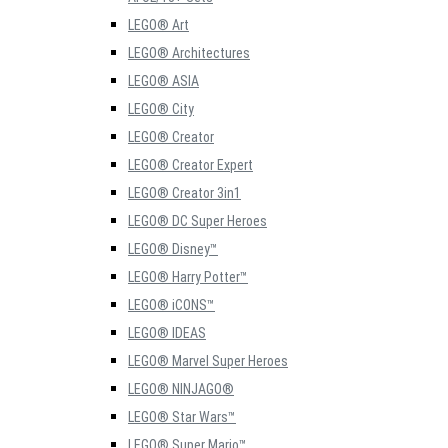
LEGO® Art
LEGO® Architectures
LEGO® ASIA
LEGO® City
LEGO® Creator
LEGO® Creator Expert
LEGO® Creator 3in1
LEGO® DC Super Heroes
LEGO® Disney™
LEGO® Harry Potter™
LEGO® iCONS™
LEGO® IDEAS
LEGO® Marvel Super Heroes
LEGO® NINJAGO®
LEGO® Star Wars™
LEGO® Super Mario™