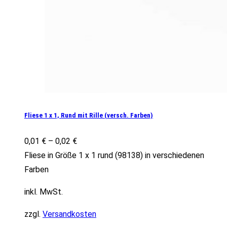
Fliese 1 x 1, Rund mit Rille (versch. Farben)
0,01
€
–
0,02
€
Fliese in Größe 1 x 1 rund (98138) in verschiedenen
Farben
inkl. MwSt.
zzgl.
Versandkosten