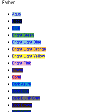
Farben
Aqua
Black
Blue
Bright Green
Bright Light Blue
Bright Light Orange
Bright Light Yellow
Bright Pink
Brown
Coral
Dark Azure
Dark Blue
Dark Bluish Gray
Dark Brown