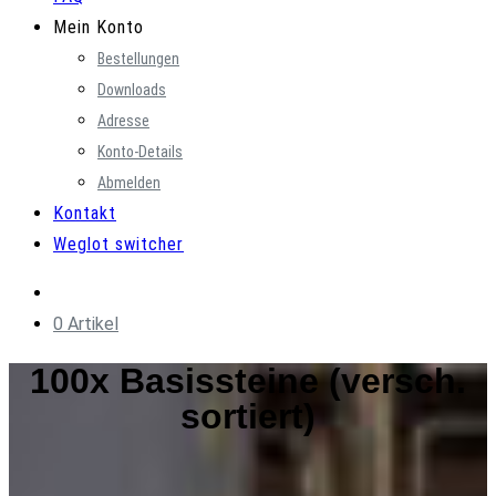
Mein Konto
Bestellungen
Downloads
Adresse
Konto-Details
Abmelden
Kontakt
Weglot switcher
0 Artikel
100x Basissteine (versch.
sortiert)