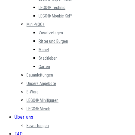
LEGO® Technic
LEGO® Monkie Kid™
Mini-MOCs
Zusatzetagen
Ritter und Burgen
Möbel
Stadtleben
Garten
Bauanleitungen
Unsere Angebote
B-Ware
LEGO® Minifiguren
LEGO® Merch
Über uns
Bewertungen
FAQ