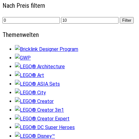
Nach Preis filtern
Min.
Max.
Filter
Preis
Preis
Themenwelten