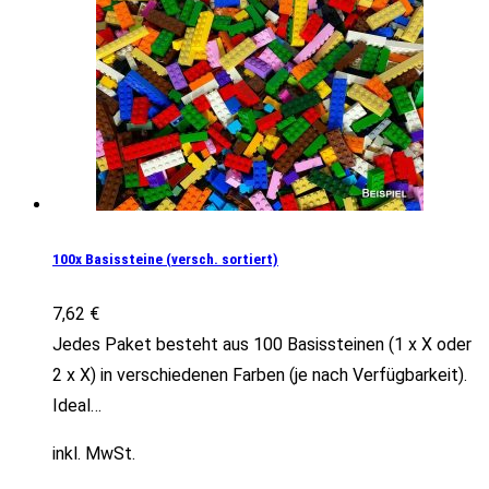
100x Basissteine (versch. sortiert)
7,62
€
Jedes Paket besteht aus 100 Basissteinen (1 x X oder
2 x X) in verschiedenen Farben (je nach Verfügbarkeit).
Ideal…
inkl. MwSt.