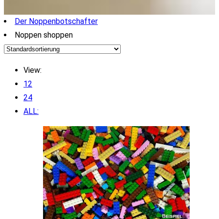
Der Noppenbotschafter
Noppen shoppen
View:
12
24
ALL: