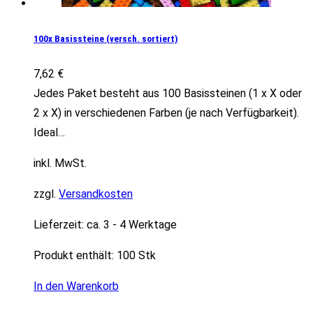
100x Basissteine (versch. sortiert)
7,62
€
Jedes Paket besteht aus 100 Basissteinen (1 x X oder
2 x X) in verschiedenen Farben (je nach Verfügbarkeit).
Ideal…
inkl. MwSt.
zzgl.
Versandkosten
Lieferzeit:
ca. 3 - 4 Werktage
Produkt enthält: 100
Stk
In den Warenkorb