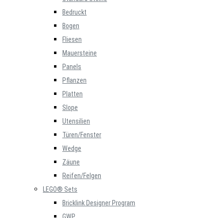
Bedruckt
Bogen
Fliesen
Mauersteine
Panels
Pflanzen
Platten
Slope
Utensilien
Türen/Fenster
Wedge
Zäune
Reifen/Felgen
LEGO® Sets
Bricklink Designer Program
GWP