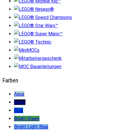
Farben
Aqua
Black
Blue
Bright Green
Bright Light Blue