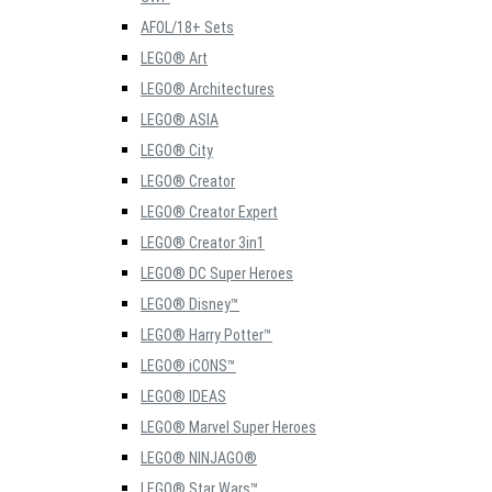
AFOL/18+ Sets
LEGO® Art
LEGO® Architectures
LEGO® ASIA
LEGO® City
LEGO® Creator
LEGO® Creator Expert
LEGO® Creator 3in1
LEGO® DC Super Heroes
LEGO® Disney™
LEGO® Harry Potter™
LEGO® iCONS™
LEGO® IDEAS
LEGO® Marvel Super Heroes
LEGO® NINJAGO®
LEGO® Star Wars™