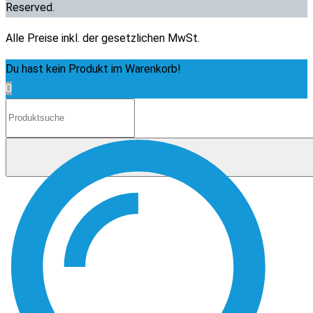
Reserved.
Alle Preise inkl. der gesetzlichen MwSt.
Du hast kein Produkt im Warenkorb!
0