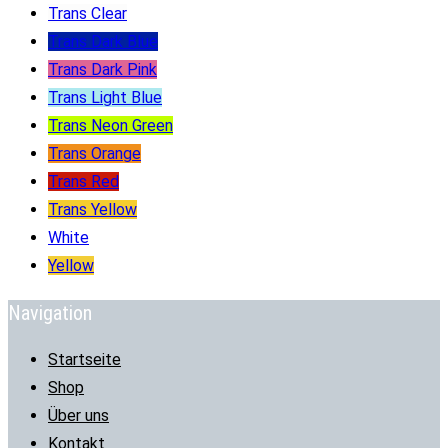
Trans Clear
Trans Dark Blue
Trans Dark Pink
Trans Light Blue
Trans Neon Green
Trans Orange
Trans Red
Trans Yellow
White
Yellow
Navigation
Startseite
Shop
Über uns
Kontakt