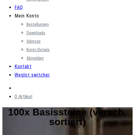
FAQ
Mein Konto
Bestellungen
Downloads
Adresse
Konto-Details
Abmelden
Kontakt
Weglot switcher
0 Artikel
100x Basissteine (versch.
sortiert)