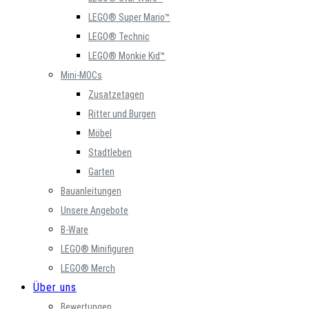
LEGO® Super Mario™
LEGO® Technic
LEGO® Monkie Kid™
Mini-MOCs
Zusatzetagen
Ritter und Burgen
Möbel
Stadtleben
Garten
Bauanleitungen
Unsere Angebote
B-Ware
LEGO® Minifiguren
LEGO® Merch
Über uns
Bewertungen