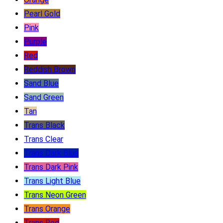
Pearl Gold
Pink
Purple
Red
Reddish Brown
Sand Blue
Sand Green
Tan
Trans Black
Trans Clear
Trans Dark Blue
Trans Dark Pink
Trans Light Blue
Trans Neon Green
Trans Orange
Trans Red