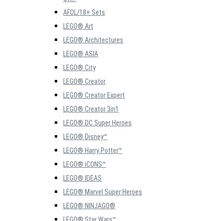
AFOL/18+ Sets
LEGO® Art
LEGO® Architectures
LEGO® ASIA
LEGO® City
LEGO® Creator
LEGO® Creator Expert
LEGO® Creator 3in1
LEGO® DC Super Heroes
LEGO® Disney™
LEGO® Harry Potter™
LEGO® iCONS™
LEGO® IDEAS
LEGO® Marvel Super Heroes
LEGO® NINJAGO®
LEGO® Star Wars™