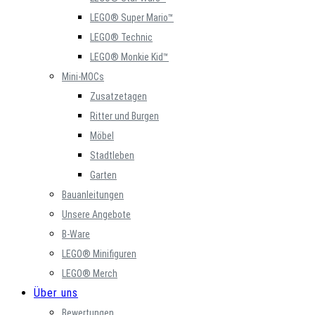
LEGO® Super Mario™
LEGO® Technic
LEGO® Monkie Kid™
Mini-MOCs
Zusatzetagen
Ritter und Burgen
Möbel
Stadtleben
Garten
Bauanleitungen
Unsere Angebote
B-Ware
LEGO® Minifiguren
LEGO® Merch
Über uns
Bewertungen