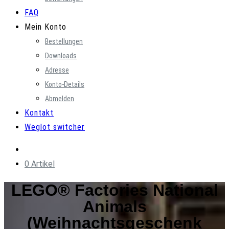
FAQ
Mein Konto
Bestellungen
Downloads
Adresse
Konto-Details
Abmelden
Kontakt
Weglot switcher
0 Artikel
LEGO® Factories National
Animals
(Weihnachtsgeschenk