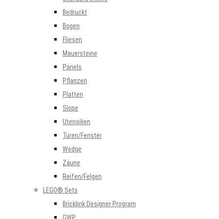
Bedruckt
Bogen
Fliesen
Mauersteine
Panels
Pflanzen
Platten
Slope
Utensilien
Türen/Fenster
Wedge
Zäune
Reifen/Felgen
LEGO® Sets
Bricklink Designer Program
GWP