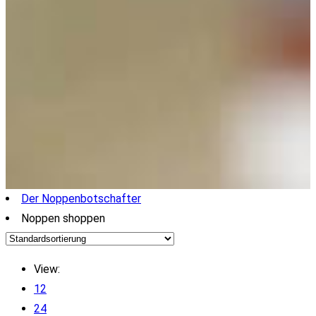
Der Noppenbotschafter
Noppen shoppen
View:
12
24