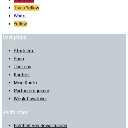
Trans Yellow
White
Yellow
Navigation
Startseite
Shop
Über uns
Kontakt
Mein Konto
Partnerprogramm
Weglot switcher
Rechtliches
Echtheit von Bewertungen