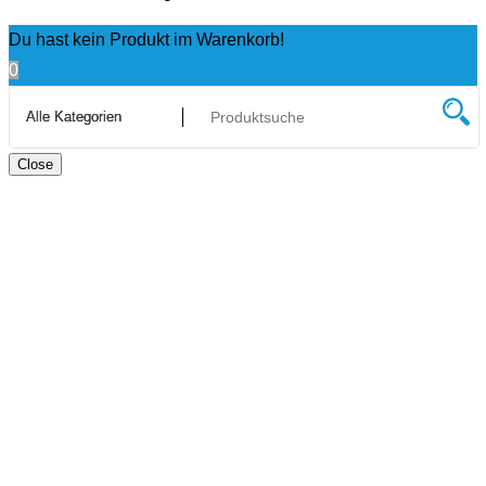
Du hast kein Produkt im Warenkorb!
0
Close