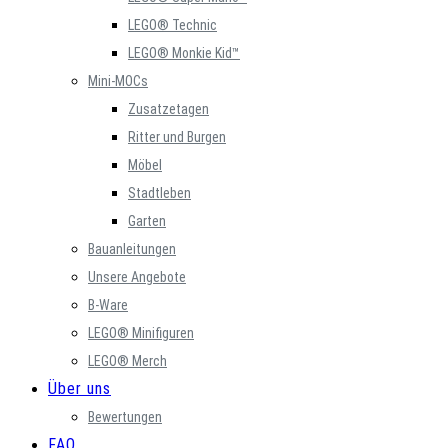
LEGO® Technic
LEGO® Monkie Kid™
Mini-MOCs
Zusatzetagen
Ritter und Burgen
Möbel
Stadtleben
Garten
Bauanleitungen
Unsere Angebote
B-Ware
LEGO® Minifiguren
LEGO® Merch
Über uns
Bewertungen
FAQ