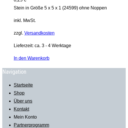
Stein in Größe 5 x 5 x 1 (24599) ohne Noppen
inkl. MwSt.
zzgl.
Versandkosten
Lieferzeit:
ca. 3 - 4 Werktage
In den Warenkorb
Navigation
Startseite
Shop
Über uns
Kontakt
Mein Konto
Partnerprogramm