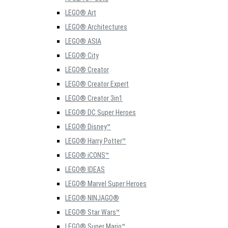
LEGO® Art
LEGO® Architectures
LEGO® ASIA
LEGO® City
LEGO® Creator
LEGO® Creator Expert
LEGO® Creator 3in1
LEGO® DC Super Heroes
LEGO® Disney™
LEGO® Harry Potter™
LEGO® iCONS™
LEGO® IDEAS
LEGO® Marvel Super Heroes
LEGO® NINJAGO®
LEGO® Star Wars™
LEGO® Super Mario™