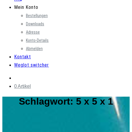
Mein Konto
Bestellungen
Downloads
Adresse
Konto-Details
Abmelden
Kontakt
Weglot switcher
0 Artikel
Schlagwort:
5 x 5 x 1