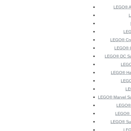
LEGO® Ar
LEG
LEGO® Cre
LEGO® C
LEGO® DC Su
LEGO
LEGO® Har
LEG
LE
LEGO® Marvel Su
LEGO®
LEGO® 
LEGO® Su
LEG