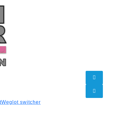
t
Weglot switcher