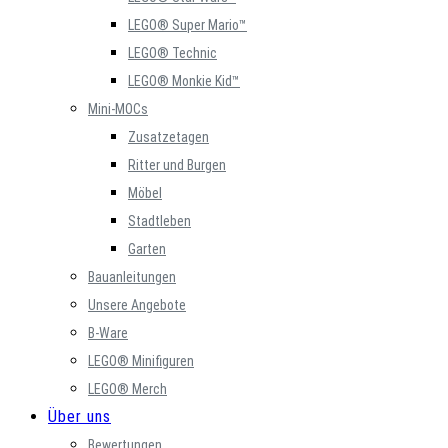
LEGO® Super Mario™
LEGO® Technic
LEGO® Monkie Kid™
Mini-MOCs
Zusatzetagen
Ritter und Burgen
Möbel
Stadtleben
Garten
Bauanleitungen
Unsere Angebote
B-Ware
LEGO® Minifiguren
LEGO® Merch
Über uns
Bewertungen