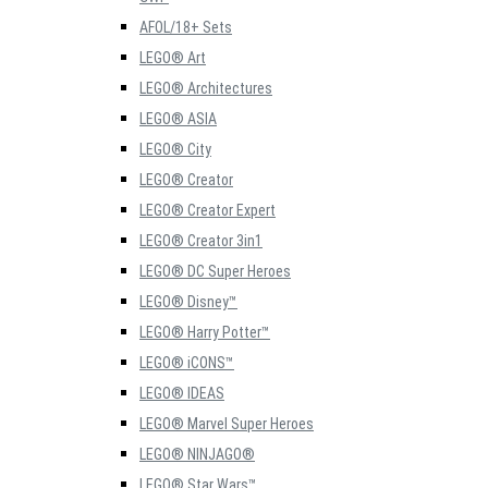
AFOL/18+ Sets
LEGO® Art
LEGO® Architectures
LEGO® ASIA
LEGO® City
LEGO® Creator
LEGO® Creator Expert
LEGO® Creator 3in1
LEGO® DC Super Heroes
LEGO® Disney™
LEGO® Harry Potter™
LEGO® iCONS™
LEGO® IDEAS
LEGO® Marvel Super Heroes
LEGO® NINJAGO®
LEGO® Star Wars™