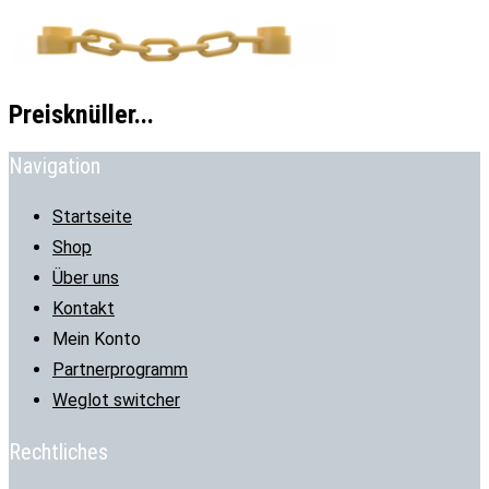
Preisknüller...
Navigation
Startseite
Shop
Über uns
Kontakt
Mein Konto
Partnerprogramm
Weglot switcher
Rechtliches