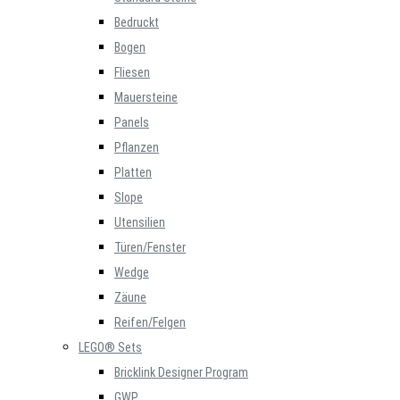
Bedruckt
Bogen
Fliesen
Mauersteine
Panels
Pflanzen
Platten
Slope
Utensilien
Türen/Fenster
Wedge
Zäune
Reifen/Felgen
LEGO® Sets
Bricklink Designer Program
GWP