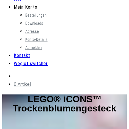
Mein Konto
Bestellungen
Downloads
Adresse
Konto-Details
Abmelden
Kontakt
Weglot switcher
0 Artikel
LEGO® iCONS™
Trockenblumengesteck