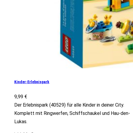
Kinder-Erlebnispark
9,99
€
Der Erlebnispark (40529) für alle Kinder in deiner City.
Komplett mit Ringwerfen, Schiffschaukel und Hau-den-
Lukas.