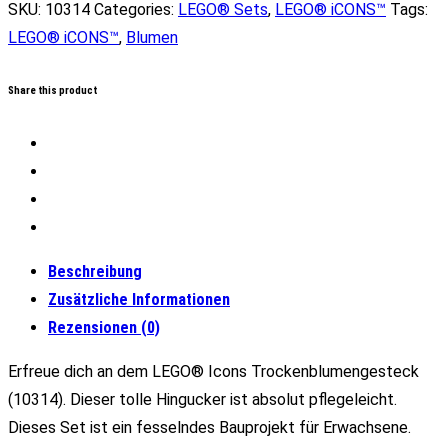
Trockenblumengesteck
SKU:
10314
Categories:
LEGO® Sets
,
LEGO® iCONS™
Tags:
Menge
LEGO® iCONS™
,
Blumen
Share this product
Beschreibung
Zusätzliche Informationen
Rezensionen (0)
Erfreue dich an dem LEGO® Icons Trockenblumengesteck
(10314). Dieser tolle Hingucker ist absolut pflegeleicht.
Dieses Set ist ein fesselndes Bauprojekt für Erwachsene.