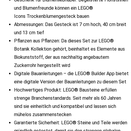
und Blumenfreunde können ein LEGO®
Icons Trockenblumengesteck bauen
Abmessungen: Das Gesteck ist 7 cm hoch, 40 cm breit
und 13 cm tief
Pflanzen aus Pflanzen: Da dieses Set zur LEGO®
Botanik Kollektion gehört, beinhaltet es Elemente aus
Biokunststoff, der aus nachhaltig angebautem
Zuckerrohr hergestellt wird
Digitale Bauanleitungen – die LEGO® Builder App bietet
eine digitale Version der Bauanleitungen zu diesem Set
Hochwertiges Produkt: LEGO® Bausteine erfüllen
strenge Branchenstandards. Seit mehr als 60 Jahren
sind sie einheitlich und kompatibel und lassen sich
mühelos zusammenstecken
Garantierte Sicherheit: LEGO® Steine und Teile werden
gründlich getestet, damit sie den strengen globalen