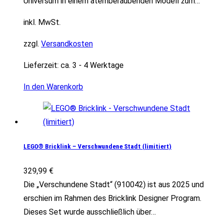
Universum in einem atemberaubenden Modell zum…
inkl. MwSt.
zzgl.
Versandkosten
Lieferzeit:
ca. 3 - 4 Werktage
In den Warenkorb
LEGO® Bricklink – Verschwundene Stadt (limitiert)
329,99
€
Die „Verschundene Stadt“ (910042) ist aus 2025 und
erschien im Rahmen des Bricklink Designer Program.
Dieses Set wurde ausschließlich über…