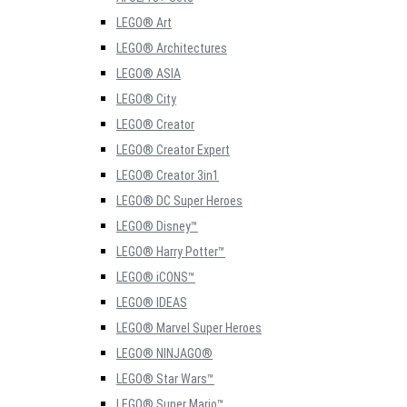
LEGO® Art
LEGO® Architectures
LEGO® ASIA
LEGO® City
LEGO® Creator
LEGO® Creator Expert
LEGO® Creator 3in1
LEGO® DC Super Heroes
LEGO® Disney™
LEGO® Harry Potter™
LEGO® iCONS™
LEGO® IDEAS
LEGO® Marvel Super Heroes
LEGO® NINJAGO®
LEGO® Star Wars™
LEGO® Super Mario™