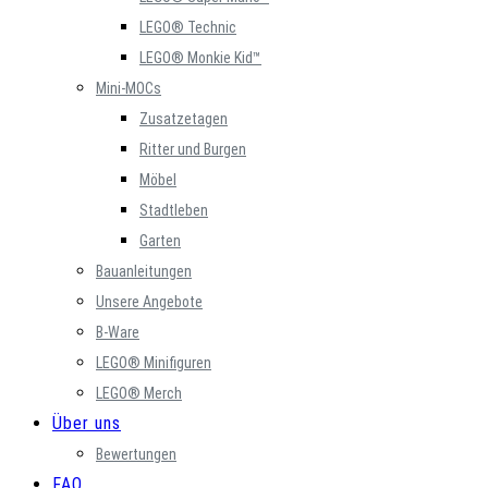
LEGO® Technic
LEGO® Monkie Kid™
Mini-MOCs
Zusatzetagen
Ritter und Burgen
Möbel
Stadtleben
Garten
Bauanleitungen
Unsere Angebote
B-Ware
LEGO® Minifiguren
LEGO® Merch
Über uns
Bewertungen
FAQ