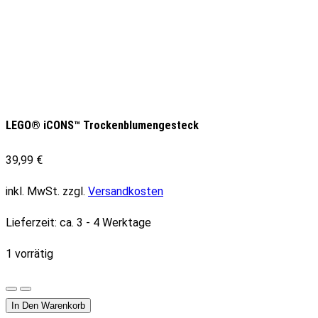
LEGO® iCONS™ Trockenblumengesteck
39,99
€
inkl. MwSt.
zzgl.
Versandkosten
Lieferzeit:
ca. 3 - 4 Werktage
1 vorrätig
LEGO®
iCONS™
In Den Warenkorb