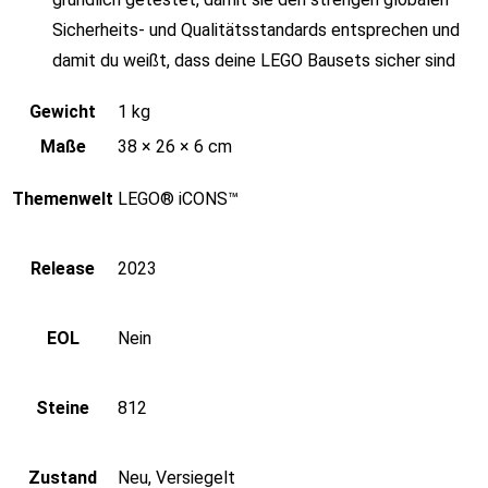
Sicherheits- und Qualitätsstandards entsprechen und
damit du weißt, dass deine LEGO Bausets sicher sind
Gewicht
1 kg
Maße
38 × 26 × 6 cm
Themenwelt
LEGO® iCONS™
Release
2023
EOL
Nein
Steine
812
Zustand
Neu, Versiegelt