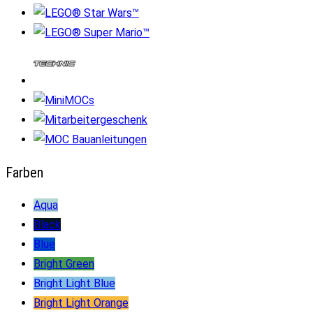
Farben
Aqua
Black
Blue
Bright Green
Bright Light Blue
Bright Light Orange