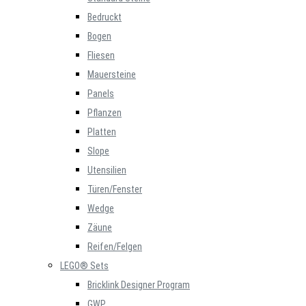
Bedruckt
Bogen
Fliesen
Mauersteine
Panels
Pflanzen
Platten
Slope
Utensilien
Türen/Fenster
Wedge
Zäune
Reifen/Felgen
LEGO® Sets
Bricklink Designer Program
GWP