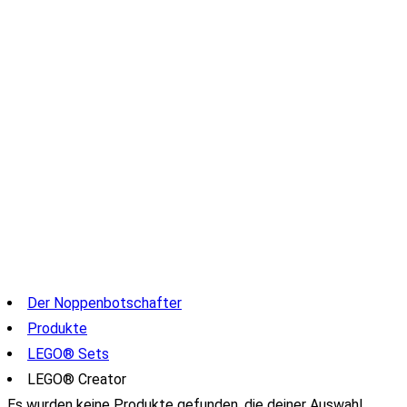
Der Noppenbotschafter
Produkte
LEGO® Sets
LEGO® Creator
Es wurden keine Produkte gefunden, die deiner Auswahl