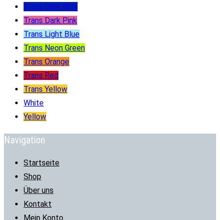
Trans Dark Blue
Trans Dark Pink
Trans Light Blue
Trans Neon Green
Trans Orange
Trans Red
Trans Yellow
White
Yellow
Navigation
Startseite
Shop
Über uns
Kontakt
Mein Konto