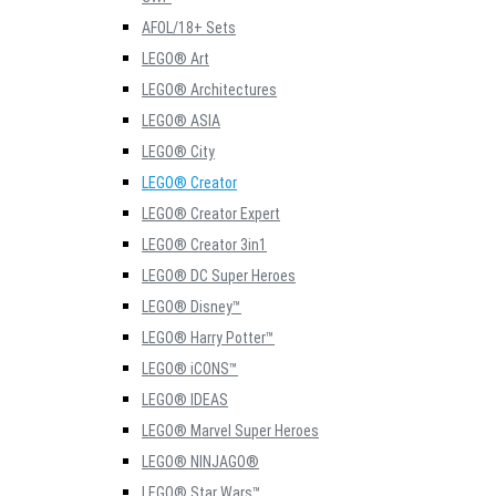
AFOL/18+ Sets
LEGO® Art
LEGO® Architectures
LEGO® ASIA
LEGO® City
LEGO® Creator
LEGO® Creator Expert
LEGO® Creator 3in1
LEGO® DC Super Heroes
LEGO® Disney™
LEGO® Harry Potter™
LEGO® iCONS™
LEGO® IDEAS
LEGO® Marvel Super Heroes
LEGO® NINJAGO®
LEGO® Star Wars™