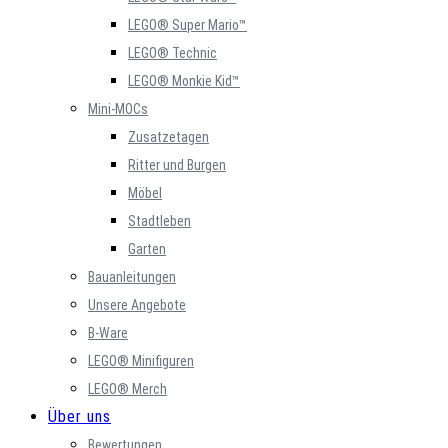
LEGO® Super Mario™
LEGO® Technic
LEGO® Monkie Kid™
Mini-MOCs
Zusatzetagen
Ritter und Burgen
Möbel
Stadtleben
Garten
Bauanleitungen
Unsere Angebote
B-Ware
LEGO® Minifiguren
LEGO® Merch
Über uns
Bewertungen