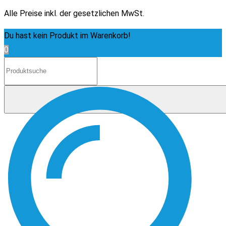
Alle Preise inkl. der gesetzlichen MwSt.
Du hast kein Produkt im Warenkorb!
0