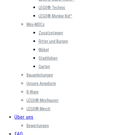
LEGO® Technic
LEGO® Monkie Kid™
Mini-MOCs
Zusatzetagen
Ritter und Burgen
Möbel
Stadtleben
Garten
Bauanleitungen
Unsere Angebote
B-Ware
LEGO® Minifiguren
LEGO® Merch
Über uns
Bewertungen
FAQ