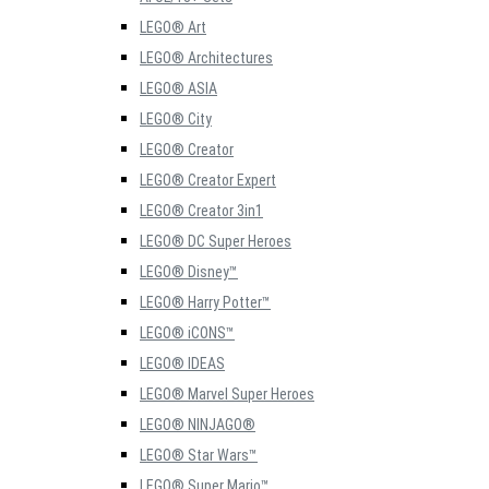
LEGO® Art
LEGO® Architectures
LEGO® ASIA
LEGO® City
LEGO® Creator
LEGO® Creator Expert
LEGO® Creator 3in1
LEGO® DC Super Heroes
LEGO® Disney™
LEGO® Harry Potter™
LEGO® iCONS™
LEGO® IDEAS
LEGO® Marvel Super Heroes
LEGO® NINJAGO®
LEGO® Star Wars™
LEGO® Super Mario™