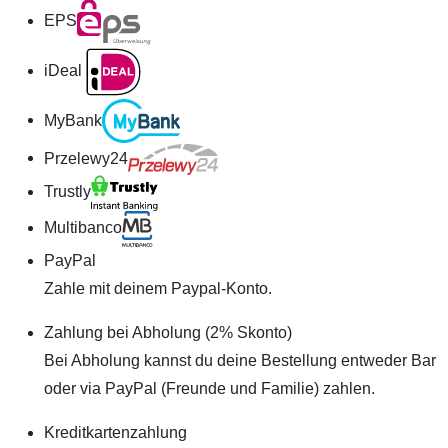
EPS
iDeal
MyBank
Przelewy24
Trustly
Multibanco
PayPal
Zahle mit deinem Paypal-Konto.
Zahlung bei Abholung (2% Skonto)
Bei Abholung kannst du deine Bestellung entweder Bar
oder via PayPal (Freunde und Familie) zahlen.
Kreditkartenzahlung