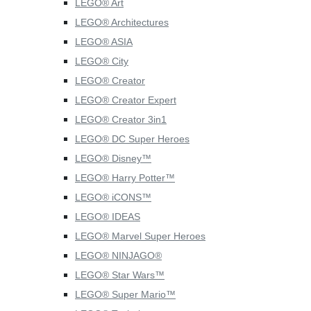
LEGO® Art
LEGO® Architectures
LEGO® ASIA
LEGO® City
LEGO® Creator
LEGO® Creator Expert
LEGO® Creator 3in1
LEGO® DC Super Heroes
LEGO® Disney™
LEGO® Harry Potter™
LEGO® iCONS™
LEGO® IDEAS
LEGO® Marvel Super Heroes
LEGO® NINJAGO®
LEGO® Star Wars™
LEGO® Super Mario™