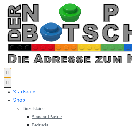
Skip
to
content
Startseite
Shop
Einzelsteine
Standard Steine
Bedruckt