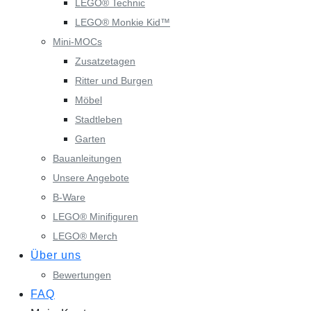
LEGO® Technic
LEGO® Monkie Kid™
Mini-MOCs
Zusatzetagen
Ritter und Burgen
Möbel
Stadtleben
Garten
Bauanleitungen
Unsere Angebote
B-Ware
LEGO® Minifiguren
LEGO® Merch
Über uns
Bewertungen
FAQ