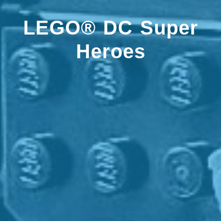
LEGO® DC Super
Heroes