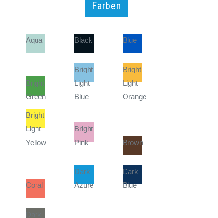
Farben
Aqua
Black
Blue
Bright
Bright
Bright
Light
Light
Green
Blue
Orange
Bright
Light
Bright
Yellow
Pink
Brown
Dark
Dark
Coral
Azure
Blue
Dark