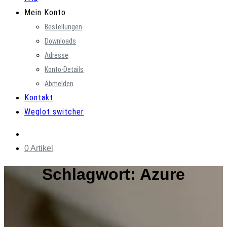
Mein Konto
Bestellungen
Downloads
Adresse
Konto-Details
Abmelden
Kontakt
Weglot switcher
0 Artikel
Schlagwort:
Azure