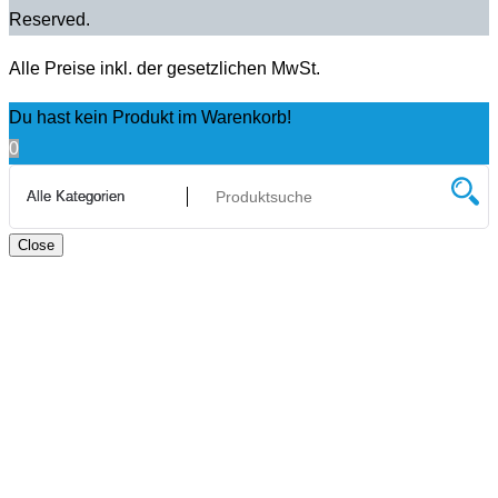
Reserved.
Alle Preise inkl. der gesetzlichen MwSt.
Du hast kein Produkt im Warenkorb!
0
Close