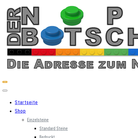
Skip
to
content
Startseite
Shop
Einzelsteine
Standard Steine
Bedruckt