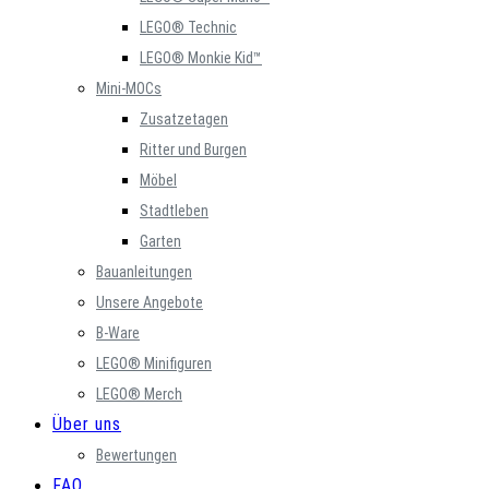
LEGO® Technic
LEGO® Monkie Kid™
Mini-MOCs
Zusatzetagen
Ritter und Burgen
Möbel
Stadtleben
Garten
Bauanleitungen
Unsere Angebote
B-Ware
LEGO® Minifiguren
LEGO® Merch
Über uns
Bewertungen
FAQ