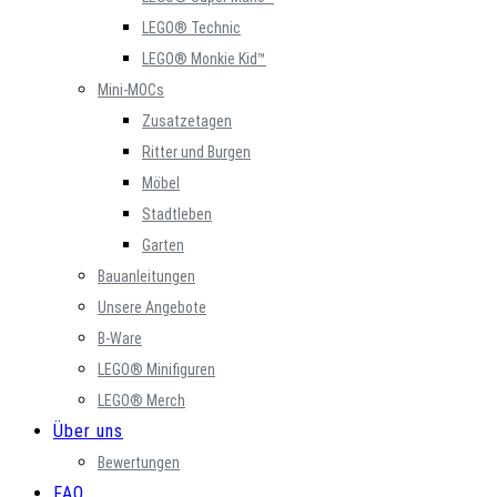
LEGO® Technic
LEGO® Monkie Kid™
Mini-MOCs
Zusatzetagen
Ritter und Burgen
Möbel
Stadtleben
Garten
Bauanleitungen
Unsere Angebote
B-Ware
LEGO® Minifiguren
LEGO® Merch
Über uns
Bewertungen
FAQ