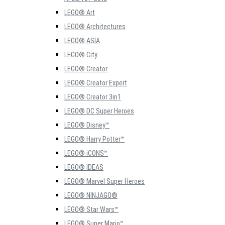
LEGO® Art
LEGO® Architectures
LEGO® ASIA
LEGO® City
LEGO® Creator
LEGO® Creator Expert
LEGO® Creator 3in1
LEGO® DC Super Heroes
LEGO® Disney™
LEGO® Harry Potter™
LEGO® iCONS™
LEGO® IDEAS
LEGO® Marvel Super Heroes
LEGO® NINJAGO®
LEGO® Star Wars™
LEGO® Super Mario™