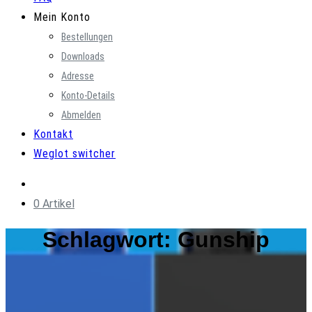
Mein Konto
Bestellungen
Downloads
Adresse
Konto-Details
Abmelden
Kontakt
Weglot switcher
0 Artikel
Schlagwort:
Gunship