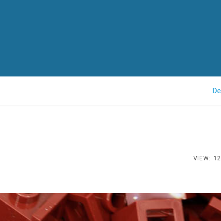
De
VIEW:
12