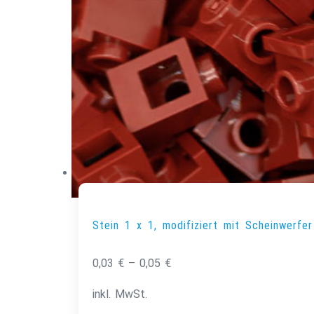
Stein 1 x 1, modifiziert mit Scheinwerfer
0,03
€
–
0,05
€
inkl. MwSt.