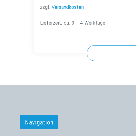
zzgl.
Versandkosten
Lieferzeit:
ca. 3 - 4 Werktage
Navigation