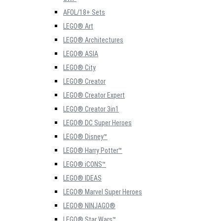
AFOL/18+ Sets
LEGO® Art
LEGO® Architectures
LEGO® ASIA
LEGO® City
LEGO® Creator
LEGO® Creator Expert
LEGO® Creator 3in1
LEGO® DC Super Heroes
LEGO® Disney™
LEGO® Harry Potter™
LEGO® iCONS™
LEGO® IDEAS
LEGO® Marvel Super Heroes
LEGO® NINJAGO®
LEGO® Star Wars™