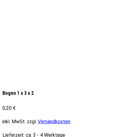
Bogen 1 x 3 x 2
0,20
€
inkl. MwSt.
zzgl.
Versandkosten
Lieferzeit:
ca. 3 - 4 Werktage