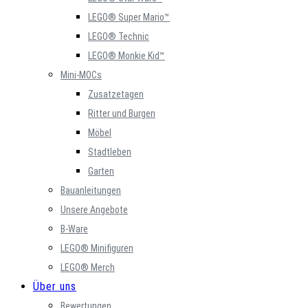
LEGO® Super Mario™
LEGO® Technic
LEGO® Monkie Kid™
Mini-MOCs
Zusatzetagen
Ritter und Burgen
Möbel
Stadtleben
Garten
Bauanleitungen
Unsere Angebote
B-Ware
LEGO® Minifiguren
LEGO® Merch
Über uns
Bewertungen