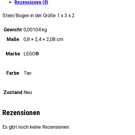
Rezensionen (0)
Stein/Bogen in der Größe 1 x 3 x 2
Gewicht
0,00104 kg
Maße
0,8 × 2,4 × 2,08 cm
Marke
LEGO®
Farbe
Tan
Zustand
Neu
Rezensionen
Es gibt noch keine Rezensionen.