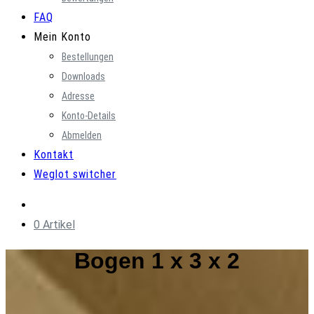
FAQ
Mein Konto
Bestellungen
Downloads
Adresse
Konto-Details
Abmelden
Kontakt
Weglot switcher
0 Artikel
Bogen 1 x 3 x 2