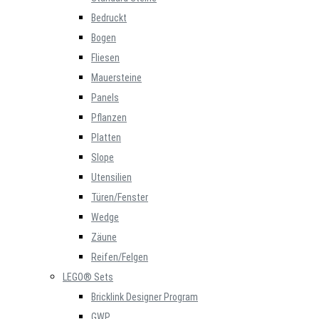
Bedruckt
Bogen
Fliesen
Mauersteine
Panels
Pflanzen
Platten
Slope
Utensilien
Türen/Fenster
Wedge
Zäune
Reifen/Felgen
LEGO® Sets
Bricklink Designer Program
GWP