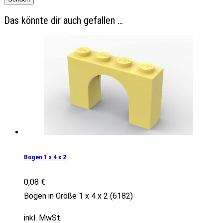
Das könnte dir auch gefallen …
Bogen 1 x 4 x 2
0,08
€
Bogen in Größe 1 x 4 x 2 (6182)
inkl. MwSt.