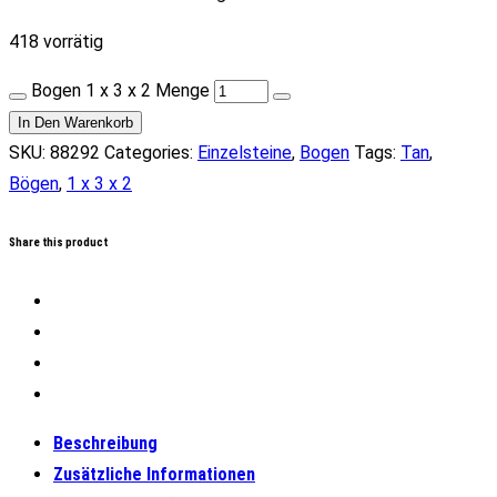
418 vorrätig
Bogen 1 x 3 x 2 Menge
In Den Warenkorb
SKU:
88292
Categories:
Einzelsteine
,
Bogen
Tags:
Tan
,
Bögen
,
1 x 3 x 2
Share this product
Beschreibung
Zusätzliche Informationen