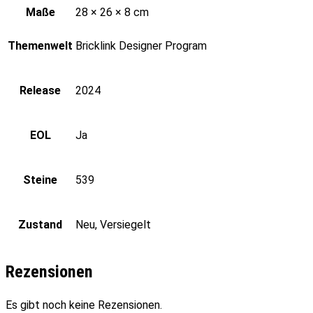
Maße
28 × 26 × 8 cm
Themenwelt
Bricklink Designer Program
Release
2024
EOL
Ja
Steine
539
Zustand
Neu, Versiegelt
Rezensionen
Es gibt noch keine Rezensionen.