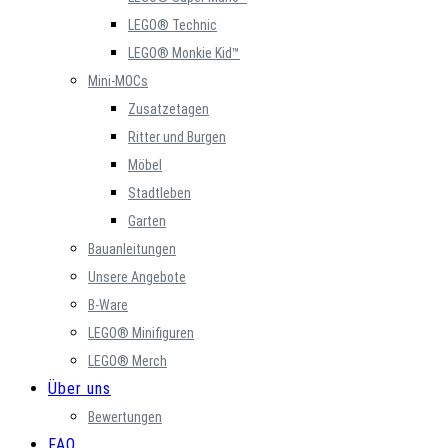
LEGO® Technic
LEGO® Monkie Kid™
Mini-MOCs
Zusatzetagen
Ritter und Burgen
Möbel
Stadtleben
Garten
Bauanleitungen
Unsere Angebote
B-Ware
LEGO® Minifiguren
LEGO® Merch
Über uns
Bewertungen
FAQ