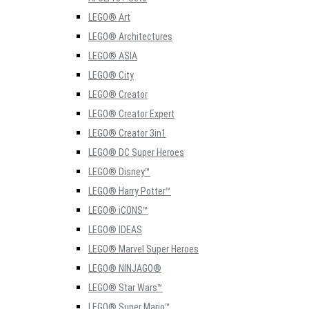
LEGO® Art
LEGO® Architectures
LEGO® ASIA
LEGO® City
LEGO® Creator
LEGO® Creator Expert
LEGO® Creator 3in1
LEGO® DC Super Heroes
LEGO® Disney™
LEGO® Harry Potter™
LEGO® iCONS™
LEGO® IDEAS
LEGO® Marvel Super Heroes
LEGO® NINJAGO®
LEGO® Star Wars™
LEGO® Super Mario™