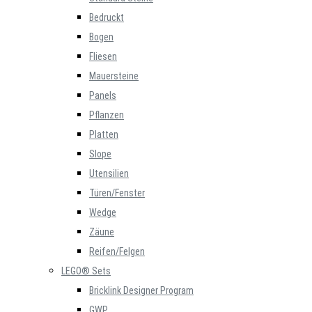
Bedruckt
Bogen
Fliesen
Mauersteine
Panels
Pflanzen
Platten
Slope
Utensilien
Türen/Fenster
Wedge
Zäune
Reifen/Felgen
LEGO® Sets
Bricklink Designer Program
GWP