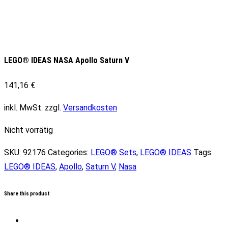
LEGO® IDEAS NASA Apollo Saturn V
141,16
€
inkl. MwSt.
zzgl.
Versandkosten
Nicht vorrätig
SKU:
92176
Categories:
LEGO® Sets
,
LEGO® IDEAS
Tags:
LEGO® IDEAS
,
Apollo
,
Saturn V
,
Nasa
Share this product