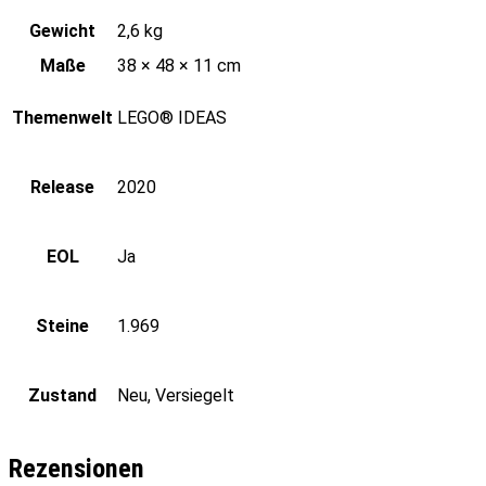
Gewicht
2,6 kg
Maße
38 × 48 × 11 cm
Themenwelt
LEGO® IDEAS
Release
2020
EOL
Ja
Steine
1.969
Zustand
Neu, Versiegelt
Rezensionen