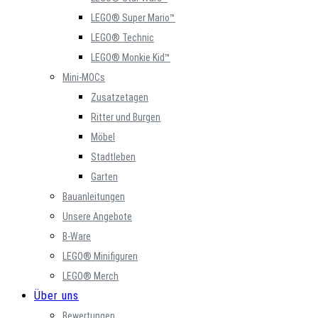
LEGO® Super Mario™
LEGO® Technic
LEGO® Monkie Kid™
Mini-MOCs
Zusatzetagen
Ritter und Burgen
Möbel
Stadtleben
Garten
Bauanleitungen
Unsere Angebote
B-Ware
LEGO® Minifiguren
LEGO® Merch
Über uns
Bewertungen