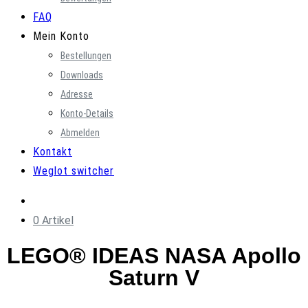
FAQ
Mein Konto
Bestellungen
Downloads
Adresse
Konto-Details
Abmelden
Kontakt
Weglot switcher
0 Artikel
LEGO® IDEAS NASA Apollo
Saturn V