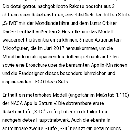
Die detailgetreu nachgebildete Rakete besteht aus 3
abtrennbaren Raketenstufen, einschließlich der dritten Stufe
„S-IVB“ mit der Mondlandefähre und dem Lunar Orbiter.
DasSet enthält außerdem 3 Gestelle, um das Modell
waagerecht präsentieren zu können, 3 neue Astronauten-
Mikrofiguren, die im Juni 2017 herauskommen, um die
Mondlandung als spannendes Rollenspiel nachzustellen,
sowie eine Broschüre über die bemannten Apollo-Missionen
und die Fandesigner dieses besonders lehrreichen und
inspirierenden LEGO Ideas Sets.
Enthält ein meterhohes Modell (ungefähr im Maßstab 1:110)
der NASA Apollo Saturn V. Die abtrennbare erste
Raketenstufe „S-IC“ verfügt über ein detailgetreu
nachgebildetes Haupttriebwerk. Auch die ebenfalls
abtrennbare zweite Stufe „S-II“ besitzt ein detailreiches