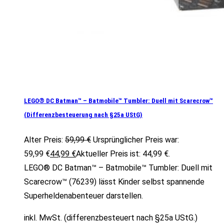
LEGO® DC Batman™ – Batmobile™ Tumbler: Duell mit Scarecrow™
(Differenzbesteuerung nach §25a UStG)
Alter Preis:
59,99
€
Ursprünglicher Preis war:
59,99 €
44,99
€
Aktueller Preis ist: 44,99 €.
LEGO® DC Batman™ – Batmobile™ Tumbler: Duell mit
Scarecrow™ (76239) lässt Kinder selbst spannende
Superheldenabenteuer darstellen.
inkl. MwSt. (differenzbesteuert nach §25a UStG.)