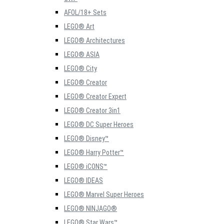
AFOL/18+ Sets
LEGO® Art
LEGO® Architectures
LEGO® ASIA
LEGO® City
LEGO® Creator
LEGO® Creator Expert
LEGO® Creator 3in1
LEGO® DC Super Heroes
LEGO® Disney™
LEGO® Harry Potter™
LEGO® iCONS™
LEGO® IDEAS
LEGO® Marvel Super Heroes
LEGO® NINJAGO®
LEGO® Star Wars™