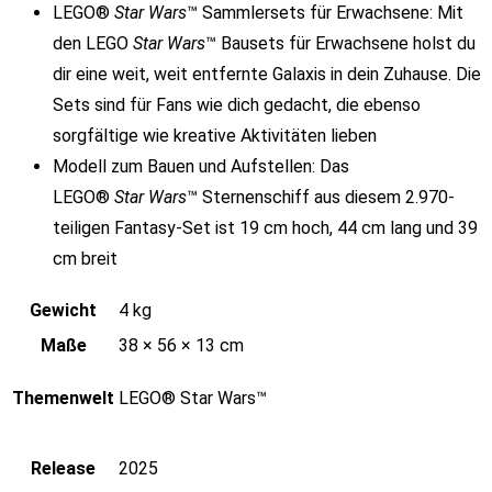
LEGO®
Star Wars
™ Sammlersets für Erwachsene: Mit
den LEGO
Star Wars
™ Bausets für Erwachsene holst du
dir eine weit, weit entfernte Galaxis in dein Zuhause. Die
Sets sind für Fans wie dich gedacht, die ebenso
sorgfältige wie kreative Aktivitäten lieben
Modell zum Bauen und Aufstellen: Das
LEGO®
Star Wars
™ Sternenschiff aus diesem 2.970-
teiligen Fantasy-Set ist 19 cm hoch, 44 cm lang und 39
cm breit
Gewicht
4 kg
Maße
38 × 56 × 13 cm
Themenwelt
LEGO® Star Wars™
Release
2025