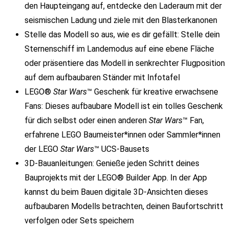
den Haupteingang auf, entdecke den Laderaum mit der
seismischen Ladung und ziele mit den Blasterkanonen
Stelle das Modell so aus, wie es dir gefällt: Stelle dein
Sternenschiff im Landemodus auf eine ebene Fläche
oder präsentiere das Modell in senkrechter Flugposition
auf dem aufbaubaren Ständer mit Infotafel
LEGO®
Star Wars
™ Geschenk für kreative erwachsene
Fans: Dieses aufbaubare Modell ist ein tolles Geschenk
für dich selbst oder einen anderen
Star Wars
™ Fan,
erfahrene LEGO Baumeister*innen oder Sammler*innen
der LEGO
Star Wars
™ UCS-Bausets
3D-Bauanleitungen: Genieße jeden Schritt deines
Bauprojekts mit der LEGO® Builder App. In der App
kannst du beim Bauen digitale 3D-Ansichten dieses
aufbaubaren Modells betrachten, deinen Baufortschritt
verfolgen oder Sets speichern