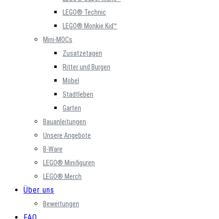
LEGO® Technic
LEGO® Monkie Kid™
Mini-MOCs
Zusatzetagen
Ritter und Burgen
Möbel
Stadtleben
Garten
Bauanleitungen
Unsere Angebote
B-Ware
LEGO® Minifiguren
LEGO® Merch
Über uns
Bewertungen
FAQ