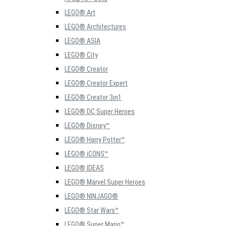
LEGO® Art
LEGO® Architectures
LEGO® ASIA
LEGO® City
LEGO® Creator
LEGO® Creator Expert
LEGO® Creator 3in1
LEGO® DC Super Heroes
LEGO® Disney™
LEGO® Harry Potter™
LEGO® iCONS™
LEGO® IDEAS
LEGO® Marvel Super Heroes
LEGO® NINJAGO®
LEGO® Star Wars™
LEGO® Super Mario™