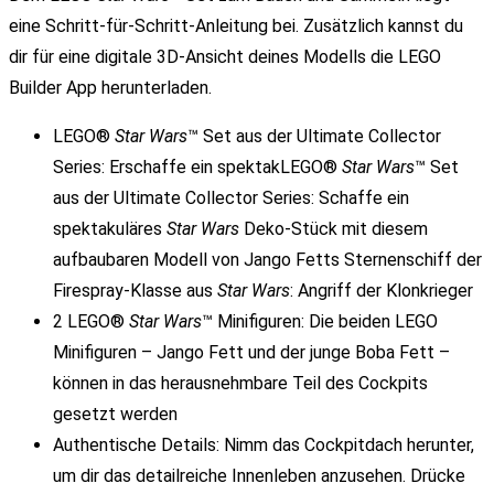
eine Schritt-für-Schritt-Anleitung bei. Zusätzlich kannst du
dir für eine digitale 3D-Ansicht deines Modells die LEGO
Builder App herunterladen.
LEGO®
Star Wars
™ Set aus der Ultimate Collector
Series: Erschaffe ein spektakLEGO®
Star Wars
™ Set
aus der Ultimate Collector Series: Schaffe ein
spektakuläres
Star Wars
Deko-Stück mit diesem
aufbaubaren Modell von Jango Fetts Sternenschiff der
Firespray-Klasse aus
Star Wars
: Angriff der Klonkrieger
2 LEGO®
Star Wars
™ Minifiguren: Die beiden LEGO
Minifiguren – Jango Fett und der junge Boba Fett –
können in das herausnehmbare Teil des Cockpits
gesetzt werden
Authentische Details: Nimm das Cockpitdach herunter,
um dir das detailreiche Innenleben anzusehen. Drücke