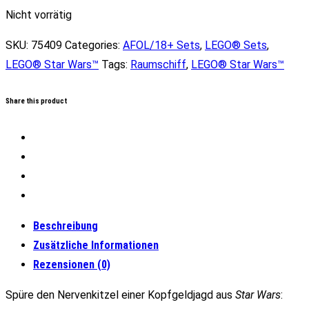
299,99 €
249,99 €.
Nicht vorrätig
SKU:
75409
Categories:
AFOL/18+ Sets
,
LEGO® Sets
,
LEGO® Star Wars™
Tags:
Raumschiff
,
LEGO® Star Wars™
Share this product
Beschreibung
Zusätzliche Informationen
Rezensionen (0)
Spüre den Nervenkitzel einer Kopfgeldjagd aus
Star Wars
: