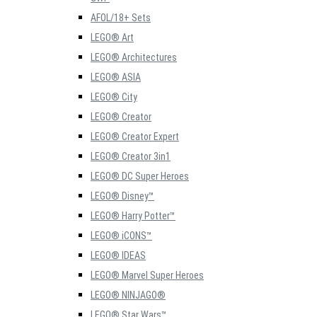
AFOL/18+ Sets
LEGO® Art
LEGO® Architectures
LEGO® ASIA
LEGO® City
LEGO® Creator
LEGO® Creator Expert
LEGO® Creator 3in1
LEGO® DC Super Heroes
LEGO® Disney™
LEGO® Harry Potter™
LEGO® iCONS™
LEGO® IDEAS
LEGO® Marvel Super Heroes
LEGO® NINJAGO®
LEGO® Star Wars™