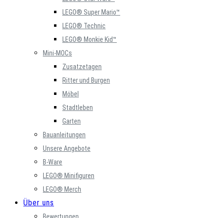
LEGO® Super Mario™
LEGO® Technic
LEGO® Monkie Kid™
Mini-MOCs
Zusatzetagen
Ritter und Burgen
Möbel
Stadtleben
Garten
Bauanleitungen
Unsere Angebote
B-Ware
LEGO® Minifiguren
LEGO® Merch
Über uns
Bewertungen