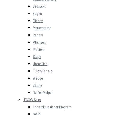
Bedruckt
Bogen
Fliesen
Mauersteine
Panels
Pflanzen
Platten
Slope
Utensilien
Türen/Fenster
Wedge
Zäune
Reifen/Felgen
LEGO® Sets
Bricklink Designer Program
GWP