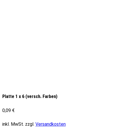
Platte 1 x 6 (versch. Farben)
0,09
€
inkl. MwSt.
zzgl.
Versandkosten