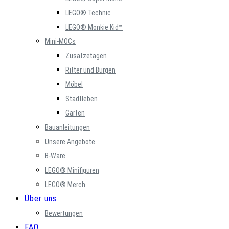
LEGO® Technic
LEGO® Monkie Kid™
Mini-MOCs
Zusatzetagen
Ritter und Burgen
Möbel
Stadtleben
Garten
Bauanleitungen
Unsere Angebote
B-Ware
LEGO® Minifiguren
LEGO® Merch
Über uns
Bewertungen
FAQ