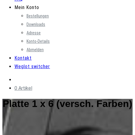
Mein Konto
Bestellungen
Downloads
Adresse
Konto-Details
Abmelden
Kontakt
Weglot switcher
0 Artikel
Platte 1 x 6 (versch. Farben)