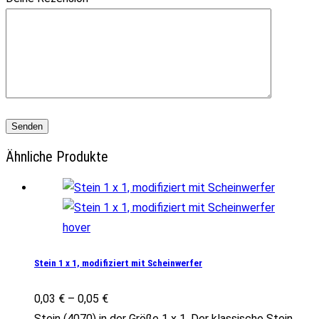
Ähnliche Produkte
Stein 1 x 1, modifiziert mit Scheinwerfer
0,03
€
–
0,05
€
Stein (4070) in der Größe 1 x 1. Der klassische Stein,