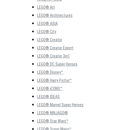
LEGO® Art
LEGO® Architectures
LEGO® ASIA
LEGO® City
LEGO® Creator
LEGO® Creator Expert
LEGO® Creator 3in1
LEGO® DC Super Heroes
LEGO® Disney™
LEGO® Harry Potter™
LEGO® iCONS™
LEGO® IDEAS
LEGO® Marvel Super Heroes
LEGO® NINJAGO®
LEGO® Star Wars™
LEGO® Super Mario™