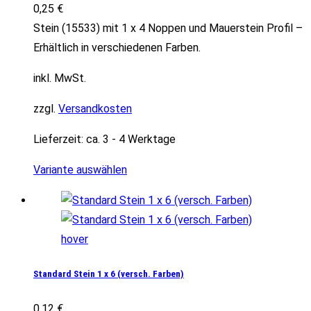
0,25
€
Stein (15533) mit 1 x 4 Noppen und Mauerstein Profil –
Erhältlich in verschiedenen Farben.
inkl. MwSt.
zzgl.
Versandkosten
Lieferzeit:
ca. 3 - 4 Werktage
Variante auswählen
Standard Stein 1 x 6 (versch. Farben)
0,12
€