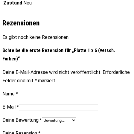
Zustand
Neu
Rezensionen
Es gibt noch keine Rezensionen.
Schreibe die erste Rezension für „Platte 1 x 6 (versch.
Farben)“
Deine E-Mail-Adresse wird nicht veröffentlicht.
Erforderliche
Felder sind mit
*
markiert
Name
*
E-Mail
*
Deine Bewertung
*
Deine Rezension
*