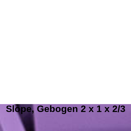
Slope, Gebogen 2 x 1 x 2/3