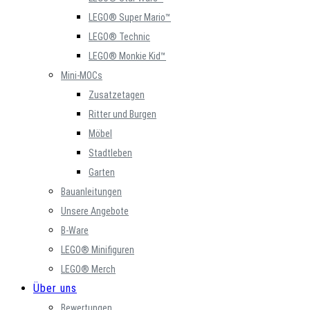
LEGO® Super Mario™
LEGO® Technic
LEGO® Monkie Kid™
Mini-MOCs
Zusatzetagen
Ritter und Burgen
Möbel
Stadtleben
Garten
Bauanleitungen
Unsere Angebote
B-Ware
LEGO® Minifiguren
LEGO® Merch
Über uns
Bewertungen