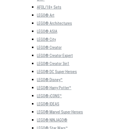
AFOL/18+ Sets
LEGO® Art
LEGO® Architectures
LEGO® ASIA
LEGO® City
LEGO® Creator
LEGO® Creator Expert
LEGO® Creator 3in1
LEGO® DC Super Heroes
LEGO® Disney™
LEGO® Harry Potter™
LEGO® iCONS™
LEGO® IDEAS
LEGO® Marvel Super Heroes
LEGO® NINJAGO®
LEGO® Star Wars™