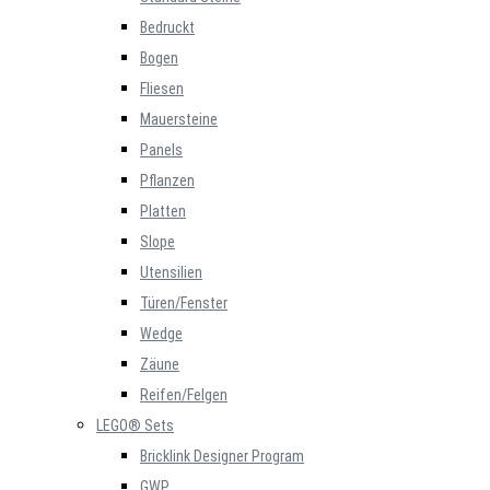
Bedruckt
Bogen
Fliesen
Mauersteine
Panels
Pflanzen
Platten
Slope
Utensilien
Türen/Fenster
Wedge
Zäune
Reifen/Felgen
LEGO® Sets
Bricklink Designer Program
GWP