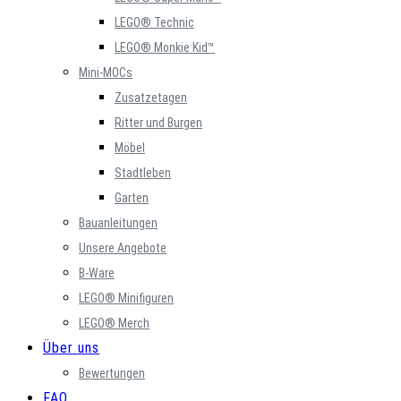
LEGO® Technic
LEGO® Monkie Kid™
Mini-MOCs
Zusatzetagen
Ritter und Burgen
Möbel
Stadtleben
Garten
Bauanleitungen
Unsere Angebote
B-Ware
LEGO® Minifiguren
LEGO® Merch
Über uns
Bewertungen
FAQ