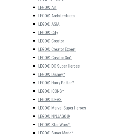
LEGO® Art
LEGO® Architectures
LEGO® ASIA
LEGO® City
LEGO® Creator
LEGO® Creator Expert
LEGO® Creator 3in1
LEGO® DC Super Heroes
LEGO® Disney™
LEGO® Harry Potter™
LEGO® iCONS™
LEGO® IDEAS
LEGO® Marvel Super Heroes
LEGO® NINJAGO®
LEGO® Star Wars™
LEGO® Super Mario™