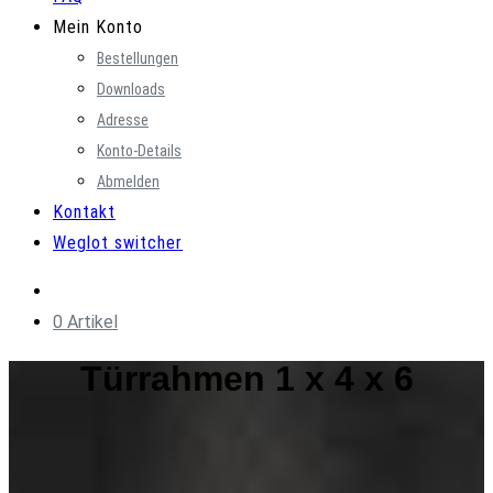
Mein Konto
Bestellungen
Downloads
Adresse
Konto-Details
Abmelden
Kontakt
Weglot switcher
0 Artikel
Türrahmen 1 x 4 x 6