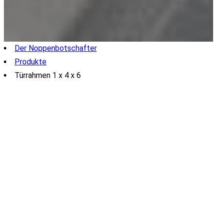
Der Noppenbotschafter
Produkte
Türrahmen 1 x 4 x 6