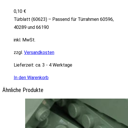
0,10
€
Türblatt (60623) – Passend für Türrahmen 60596,
40289 und 66190
inkl. MwSt.
zzgl.
Versandkosten
Lieferzeit:
ca. 3 - 4 Werktage
In den Warenkorb
Ähnliche Produkte