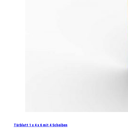
Türblatt 1 x 4 x 6 mit 4 Scheiben