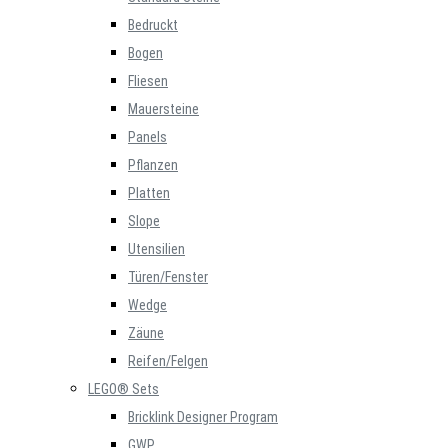
Bedruckt
Bogen
Fliesen
Mauersteine
Panels
Pflanzen
Platten
Slope
Utensilien
Türen/Fenster
Wedge
Zäune
Reifen/Felgen
LEGO® Sets
Bricklink Designer Program
GWP