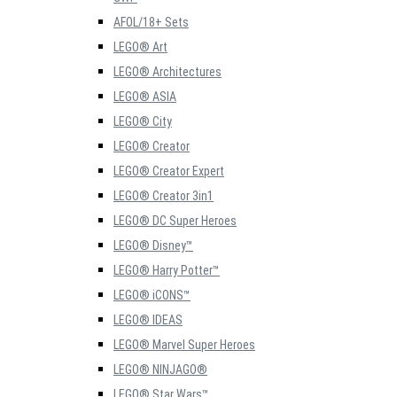
AFOL/18+ Sets
LEGO® Art
LEGO® Architectures
LEGO® ASIA
LEGO® City
LEGO® Creator
LEGO® Creator Expert
LEGO® Creator 3in1
LEGO® DC Super Heroes
LEGO® Disney™
LEGO® Harry Potter™
LEGO® iCONS™
LEGO® IDEAS
LEGO® Marvel Super Heroes
LEGO® NINJAGO®
LEGO® Star Wars™