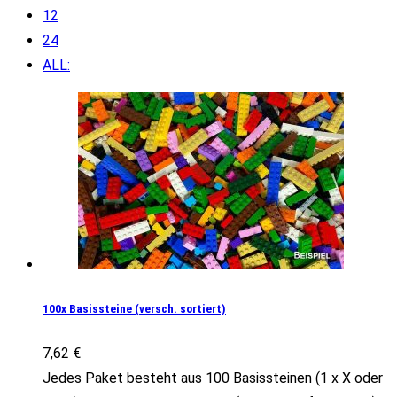
12
24
ALL:
100x Basissteine (versch. sortiert)
7,62
€
Jedes Paket besteht aus 100 Basissteinen (1 x X oder