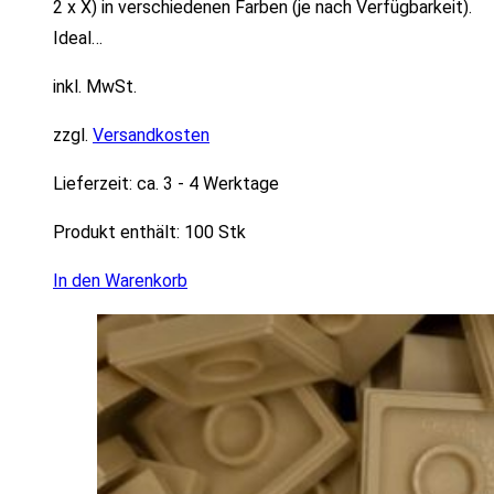
2 x X) in verschiedenen Farben (je nach Verfügbarkeit).
Ideal…
inkl. MwSt.
zzgl.
Versandkosten
Lieferzeit:
ca. 3 - 4 Werktage
Produkt enthält: 100
Stk
In den Warenkorb