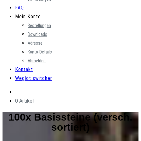
FAQ
Mein Konto
Bestellungen
Downloads
Adresse
Konto-Details
Abmelden
Kontakt
Weglot switcher
0 Artikel
100x Basissteine (versch.
sortiert)