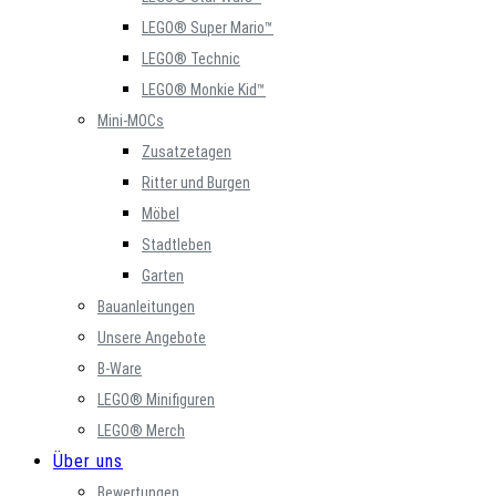
LEGO® Super Mario™
LEGO® Technic
LEGO® Monkie Kid™
Mini-MOCs
Zusatzetagen
Ritter und Burgen
Möbel
Stadtleben
Garten
Bauanleitungen
Unsere Angebote
B-Ware
LEGO® Minifiguren
LEGO® Merch
Über uns
Bewertungen