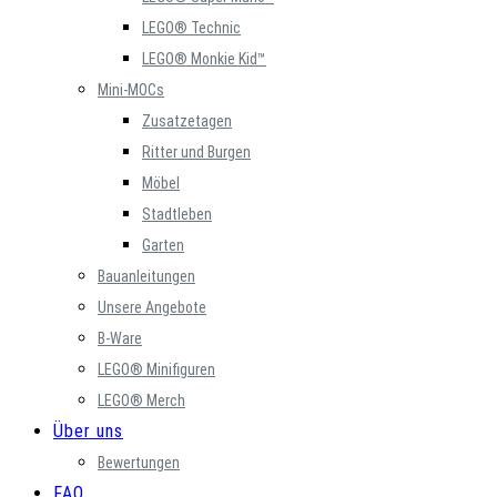
LEGO® Technic
LEGO® Monkie Kid™
Mini-MOCs
Zusatzetagen
Ritter und Burgen
Möbel
Stadtleben
Garten
Bauanleitungen
Unsere Angebote
B-Ware
LEGO® Minifiguren
LEGO® Merch
Über uns
Bewertungen
FAQ