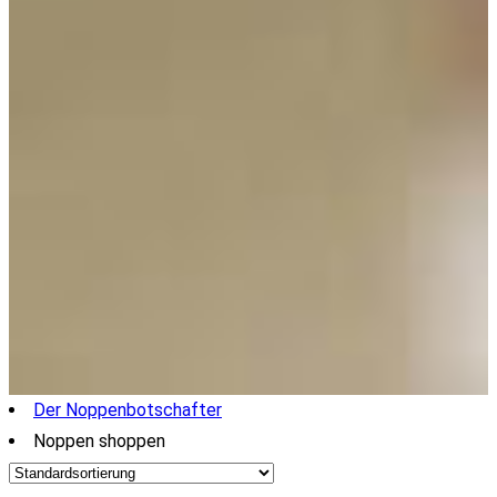
Der Noppenbotschafter
Noppen shoppen