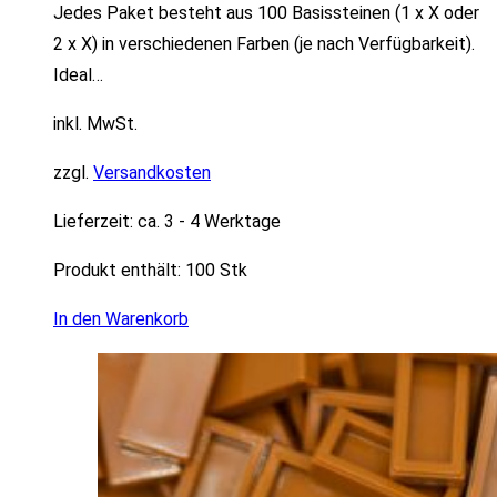
Jedes Paket besteht aus 100 Basissteinen (1 x X oder
2 x X) in verschiedenen Farben (je nach Verfügbarkeit).
Ideal…
inkl. MwSt.
zzgl.
Versandkosten
Lieferzeit:
ca. 3 - 4 Werktage
Produkt enthält: 100
Stk
In den Warenkorb