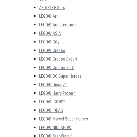
AFOL/18+ Sets
LEGO® Art
LEGO® Architectures
LEGO® ASIA
LEGO® City
LEGO® Creator
LEGO® Creator Expert
LEGO® Creator 3in1
LEGO® DC Super Heroes
LEGO® Disney™
LEGO® Harry Potter™
LEGO® iCONS™
LEGO® IDEAS
LEGO® Marvel Super Heroes
LEGO® NINJAGO®
LEGO® Star Wars™