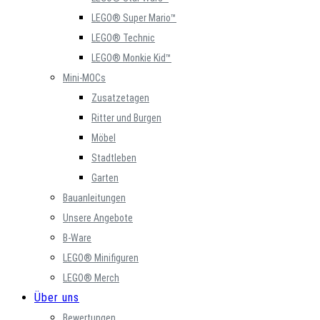
LEGO® Super Mario™
LEGO® Technic
LEGO® Monkie Kid™
Mini-MOCs
Zusatzetagen
Ritter und Burgen
Möbel
Stadtleben
Garten
Bauanleitungen
Unsere Angebote
B-Ware
LEGO® Minifiguren
LEGO® Merch
Über uns
Bewertungen