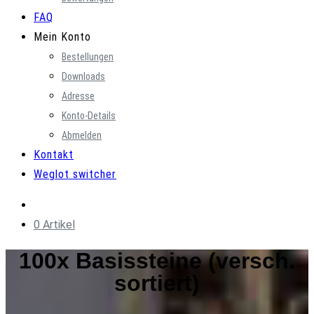
FAQ
Mein Konto
Bestellungen
Downloads
Adresse
Konto-Details
Abmelden
Kontakt
Weglot switcher
0 Artikel
100x Basissteine (versch.
sortiert)