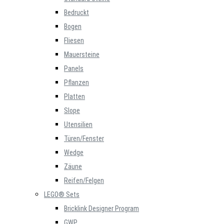
Bedruckt
Bogen
Fliesen
Mauersteine
Panels
Pflanzen
Platten
Slope
Utensilien
Türen/Fenster
Wedge
Zäune
Reifen/Felgen
LEGO® Sets
Bricklink Designer Program
GWP