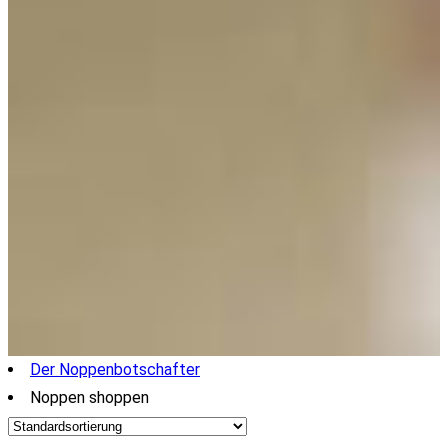
Der Noppenbotschafter
Noppen shoppen