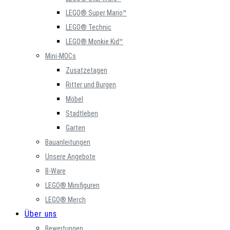
LEGO® Super Mario™
LEGO® Technic
LEGO® Monkie Kid™
Mini-MOCs
Zusatzetagen
Ritter und Burgen
Möbel
Stadtleben
Garten
Bauanleitungen
Unsere Angebote
B-Ware
LEGO® Minifiguren
LEGO® Merch
Über uns
Bewertungen