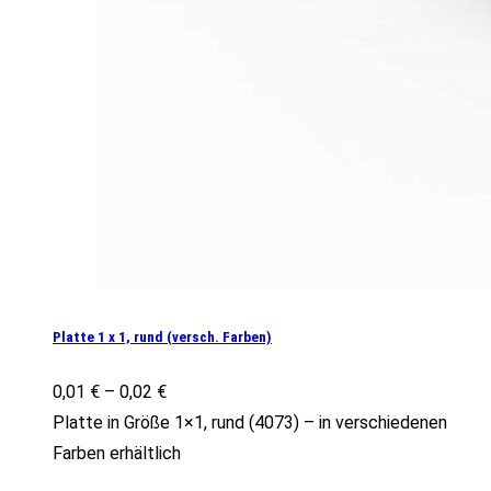
Platte 1 x 1, rund (versch. Farben)
0,01
€
–
0,02
€
Platte in Größe 1×1, rund (4073) – in verschiedenen
Farben erhältlich