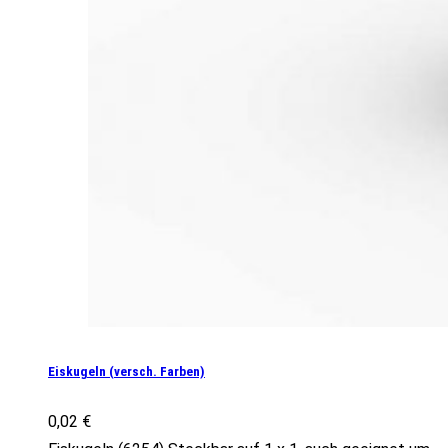
Eiskugeln (versch. Farben)
0,02
€