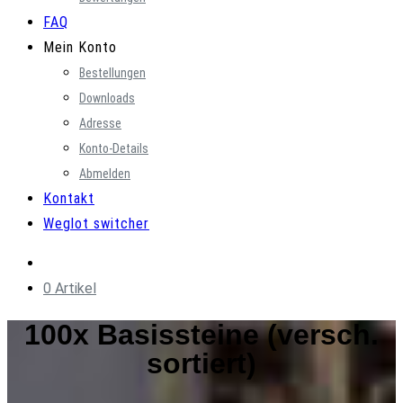
FAQ
Mein Konto
Bestellungen
Downloads
Adresse
Konto-Details
Abmelden
Kontakt
Weglot switcher
0 Artikel
100x Basissteine (versch.
sortiert)