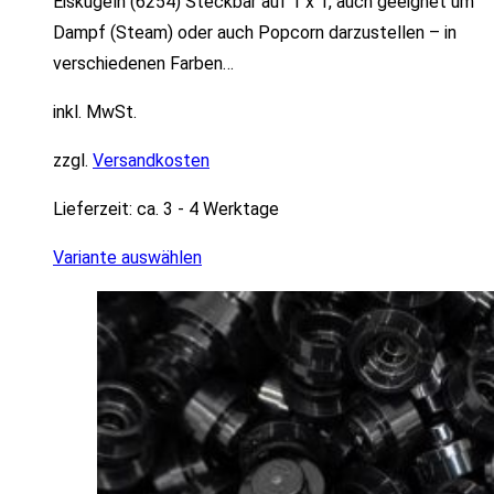
Eiskugeln (6254) Steckbar auf 1 x 1, auch geeignet um
Dampf (Steam) oder auch Popcorn darzustellen – in
verschiedenen Farben…
inkl. MwSt.
zzgl.
Versandkosten
Lieferzeit:
ca. 3 - 4 Werktage
Variante auswählen