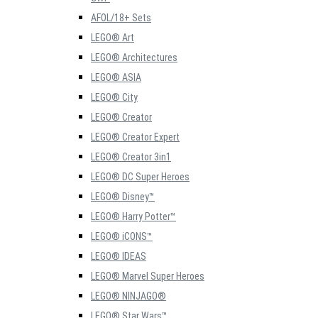
AFOL/18+ Sets
LEGO® Art
LEGO® Architectures
LEGO® ASIA
LEGO® City
LEGO® Creator
LEGO® Creator Expert
LEGO® Creator 3in1
LEGO® DC Super Heroes
LEGO® Disney™
LEGO® Harry Potter™
LEGO® iCONS™
LEGO® IDEAS
LEGO® Marvel Super Heroes
LEGO® NINJAGO®
LEGO® Star Wars™