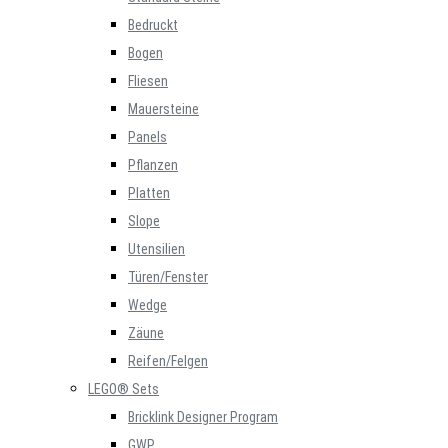
Bedruckt
Bogen
Fliesen
Mauersteine
Panels
Pflanzen
Platten
Slope
Utensilien
Türen/Fenster
Wedge
Zäune
Reifen/Felgen
LEGO® Sets
Bricklink Designer Program
GWP