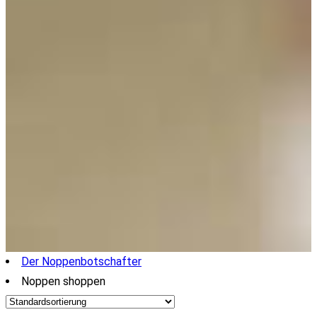
Der Noppenbotschafter
Noppen shoppen