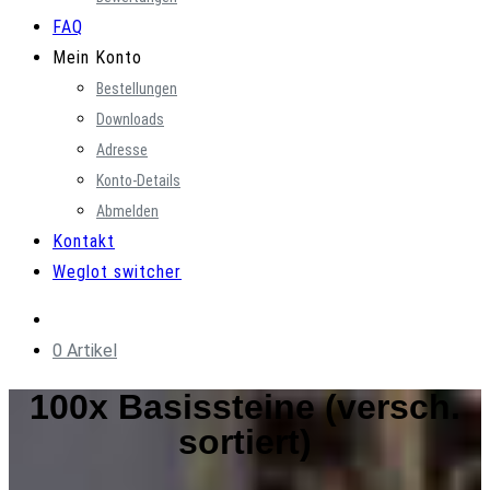
FAQ
Mein Konto
Bestellungen
Downloads
Adresse
Konto-Details
Abmelden
Kontakt
Weglot switcher
0 Artikel
100x Basissteine (versch.
sortiert)