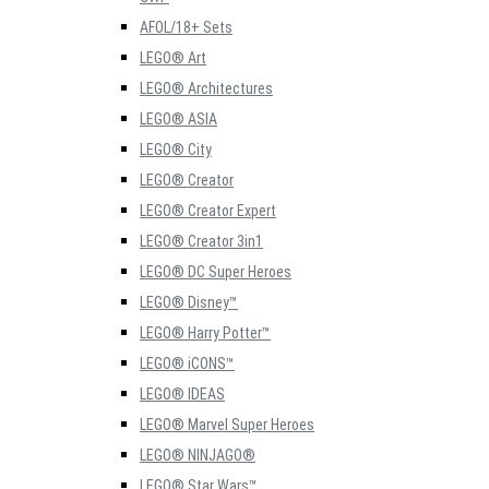
AFOL/18+ Sets
LEGO® Art
LEGO® Architectures
LEGO® ASIA
LEGO® City
LEGO® Creator
LEGO® Creator Expert
LEGO® Creator 3in1
LEGO® DC Super Heroes
LEGO® Disney™
LEGO® Harry Potter™
LEGO® iCONS™
LEGO® IDEAS
LEGO® Marvel Super Heroes
LEGO® NINJAGO®
LEGO® Star Wars™