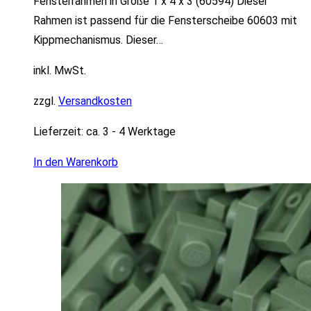
Fensterrahmen in Größe 1 x 4 x 3 (60594) Dieser
Rahmen ist passend für die Fensterscheibe 60603 mit
Kippmechanismus. Dieser…
inkl. MwSt.
zzgl.
Versandkosten
Lieferzeit:
ca. 3 - 4 Werktage
In den Warenkorb