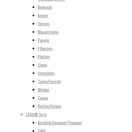
Bedruckt
Bogen
Fliesen
Mauersteine
Panels
Pflanzen
Platten
Slope
Utensilien
Türen/Fenster
Wedge
Zäune
Reifen/Felgen
LEGO® Sets
Bricklink Designer Program
GWP