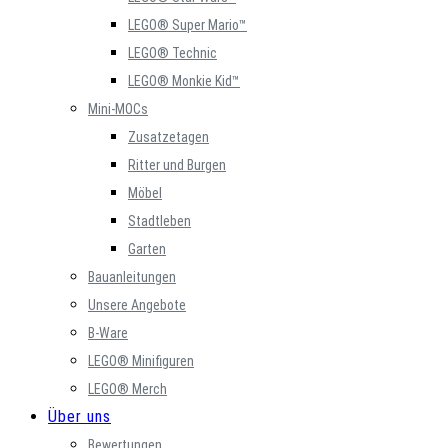
LEGO® Super Mario™
LEGO® Technic
LEGO® Monkie Kid™
Mini-MOCs
Zusatzetagen
Ritter und Burgen
Möbel
Stadtleben
Garten
Bauanleitungen
Unsere Angebote
B-Ware
LEGO® Minifiguren
LEGO® Merch
Über uns
Bewertungen