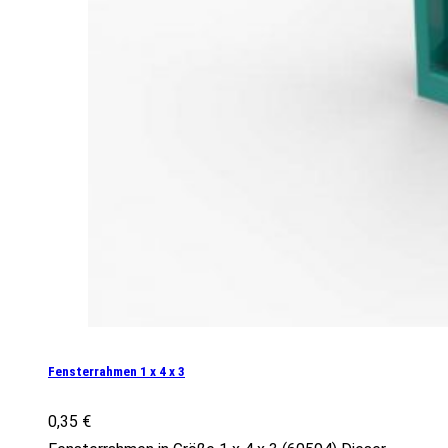
Fensterrahmen 1 x 4 x 3
0,35
€