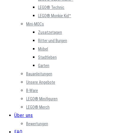
LEGO® Technic
LEGO® Monkie Kid™
Mini-MOCs
Zusatzetagen
Ritter und Burgen
Möbel
Stadtleben
Garten
Bauanleitungen
Unsere Angebote
B-Ware
LEGO® Minifiguren
LEGO® Merch
Über uns
Bewertungen
FAQ