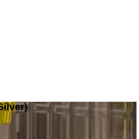
Silver)