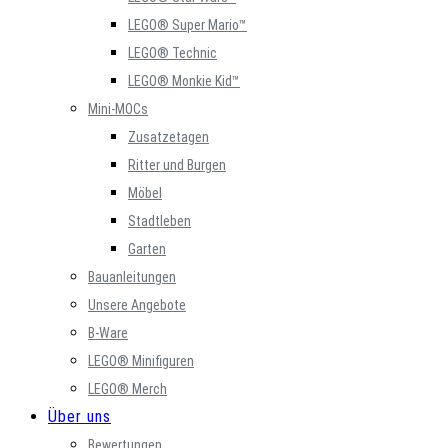
LEGO® Super Mario™
LEGO® Technic
LEGO® Monkie Kid™
Mini-MOCs
Zusatzetagen
Ritter und Burgen
Möbel
Stadtleben
Garten
Bauanleitungen
Unsere Angebote
B-Ware
LEGO® Minifiguren
LEGO® Merch
Über uns
Bewertungen