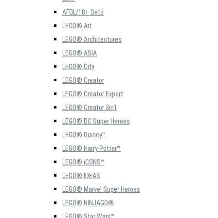
AFOL/18+ Sets
LEGO® Art
LEGO® Architectures
LEGO® ASIA
LEGO® City
LEGO® Creator
LEGO® Creator Expert
LEGO® Creator 3in1
LEGO® DC Super Heroes
LEGO® Disney™
LEGO® Harry Potter™
LEGO® iCONS™
LEGO® IDEAS
LEGO® Marvel Super Heroes
LEGO® NINJAGO®
LEGO® Star Wars™