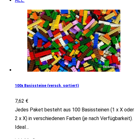
ALL:
100x Basissteine (versch. sortiert)
7,62
€
Jedes Paket besteht aus 100 Basissteinen (1 x X oder
2 x X) in verschiedenen Farben (je nach Verfügbarkeit).
Ideal…