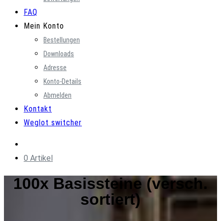
FAQ
Mein Konto
Bestellungen
Downloads
Adresse
Konto-Details
Abmelden
Kontakt
Weglot switcher
0 Artikel
100x Basissteine (versch.
sortiert)