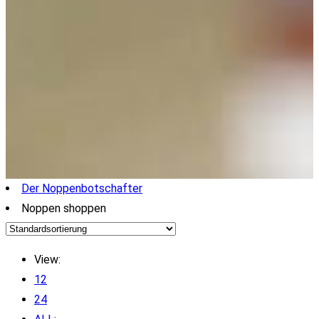
Der Noppenbotschafter
Noppen shoppen
View:
12
24