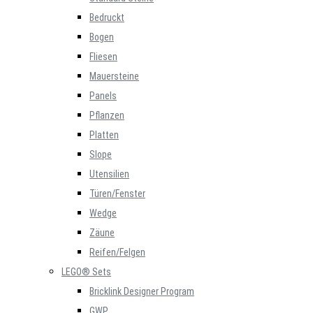
Bedruckt
Bogen
Fliesen
Mauersteine
Panels
Pflanzen
Platten
Slope
Utensilien
Türen/Fenster
Wedge
Zäune
Reifen/Felgen
LEGO® Sets
Bricklink Designer Program
GWP