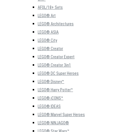
AFOL/18+ Sets
LEGO® Art
LEGO® Architectures
LEGO® ASIA
LEGO® City
LEGO® Creator
LEGO® Creator Expert
LEGO® Creator 3in1
LEGO® DC Super Heroes
LEGO® Disney™
LEGO® Harry Potter™
LEGO® iCONS™
LEGO® IDEAS
LEGO® Marvel Super Heroes
LEGO® NINJAGO®
LEGO® Star Wars™