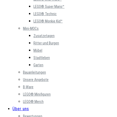
LEGO® Super Mario™
LEGO® Technic
LEGO® Monkie Kid™
Mini-MOCs
Zusatzetagen
Ritter und Burgen
Möbel
Stadtleben
Garten
Bauanleitungen
Unsere Angebote
B-Ware
LEGO® Minifiguren
LEGO® Merch
Über uns
Bewertungen