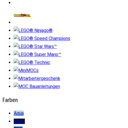
Farben
Aqua
Black