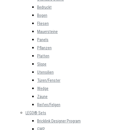
Bedruckt
Bogen
Fliesen
Mauersteine
Panels
Pflanzen
Platten
Slope
Utensilien
Türen/Fenster
Wedge
Zäune
Reifen/Felgen
LEGO® Sets
Bricklink Designer Program
GWP