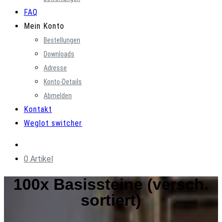
FAQ
Mein Konto
Bestellungen
Downloads
Adresse
Konto-Details
Abmelden
Kontakt
Weglot switcher
0 Artikel
100x Basissteine (versch.
sortiert)