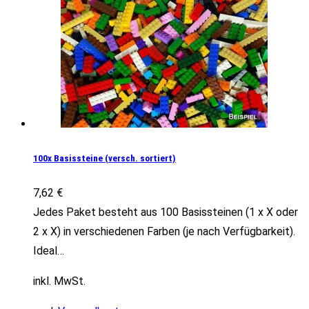
100x Basissteine (versch. sortiert)
7,62
€
Jedes Paket besteht aus 100 Basissteinen (1 x X oder
2 x X) in verschiedenen Farben (je nach Verfügbarkeit).
Ideal…
inkl. MwSt.