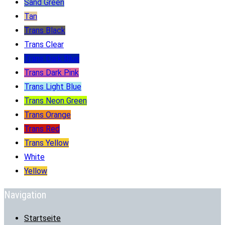
Sand Green
Tan
Trans Black
Trans Clear
Trans Dark Blue
Trans Dark Pink
Trans Light Blue
Trans Neon Green
Trans Orange
Trans Red
Trans Yellow
White
Yellow
Navigation
Startseite