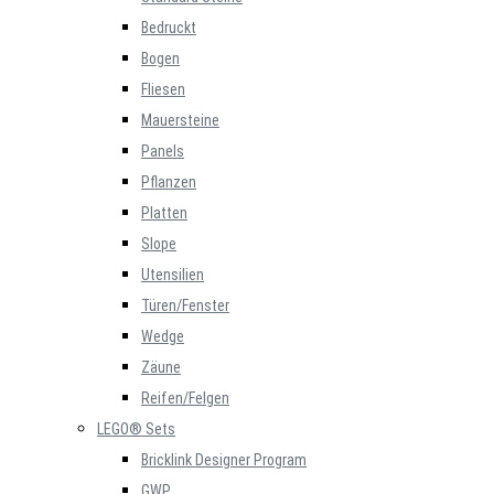
Bedruckt
Bogen
Fliesen
Mauersteine
Panels
Pflanzen
Platten
Slope
Utensilien
Türen/Fenster
Wedge
Zäune
Reifen/Felgen
LEGO® Sets
Bricklink Designer Program
GWP