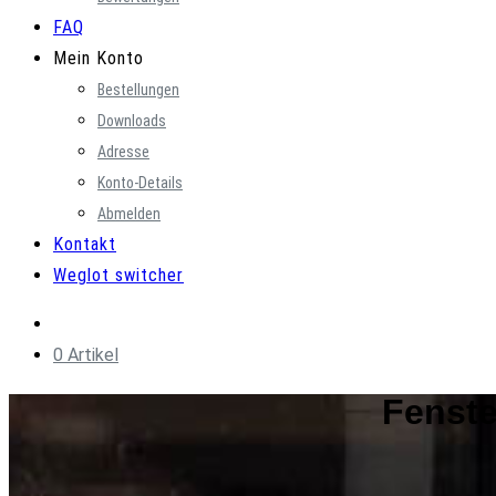
FAQ
Mein Konto
Bestellungen
Downloads
Adresse
Konto-Details
Abmelden
Kontakt
Weglot switcher
0 Artikel
Fenste