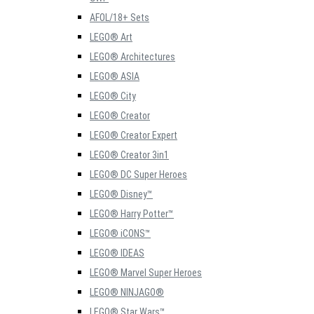
AFOL/18+ Sets
LEGO® Art
LEGO® Architectures
LEGO® ASIA
LEGO® City
LEGO® Creator
LEGO® Creator Expert
LEGO® Creator 3in1
LEGO® DC Super Heroes
LEGO® Disney™
LEGO® Harry Potter™
LEGO® iCONS™
LEGO® IDEAS
LEGO® Marvel Super Heroes
LEGO® NINJAGO®
LEGO® Star Wars™