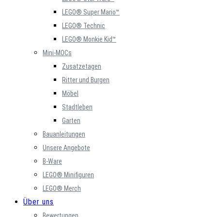
LEGO® Super Mario™
LEGO® Technic
LEGO® Monkie Kid™
Mini-MOCs
Zusatzetagen
Ritter und Burgen
Möbel
Stadtleben
Garten
Bauanleitungen
Unsere Angebote
B-Ware
LEGO® Minifiguren
LEGO® Merch
Über uns
Bewertungen