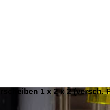
rscheiben 1 x 2 x 2 (versch. 