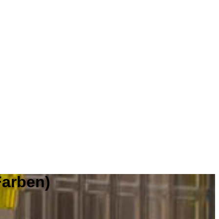
Farben)