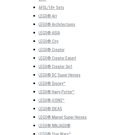
AFOL/18+ Sets
LEGO® Art
LEGO® Architectures
LEGO® ASIA
LEGO® City
LEGO® Creator
LEGO® Creator Expert
LEGO® Creator 3in1
LEGO® DC Super Heroes
LEGO® Disney™
LEGO® Harry Potter™
LEGO® iCONS™
LEGO® IDEAS
LEGO® Marvel Super Heroes
LEGO® NINJAGO®
LEGO® Star Wars™