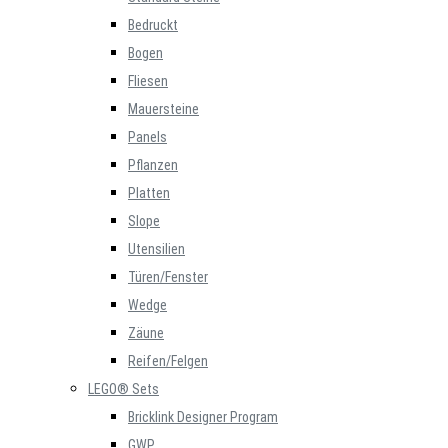
Bedruckt
Bogen
Fliesen
Mauersteine
Panels
Pflanzen
Platten
Slope
Utensilien
Türen/Fenster
Wedge
Zäune
Reifen/Felgen
LEGO® Sets
Bricklink Designer Program
GWP