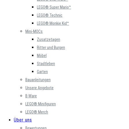
LEGO® Super Mario™
LEGO® Technic
LEGO® Monkie Kid™
Mini-MOCs
Zusatzetagen
Ritter und Burgen
Möbel
Stadtleben
Garten
Bauanleitungen
Unsere Angebote
B-Ware
LEGO® Minifiguren
LEGO® Merch
Über uns
Bewertungen