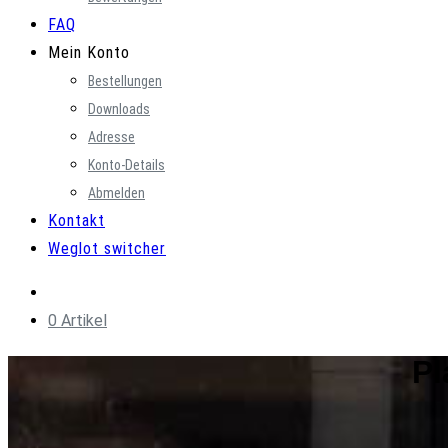
FAQ
Mein Konto
Bestellungen
Downloads
Adresse
Konto-Details
Abmelden
Kontakt
Weglot switcher
0 Artikel
Pl