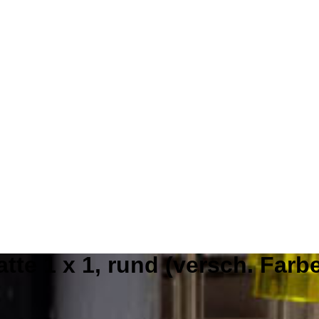
atte 1 x 1, rund (versch. Farb