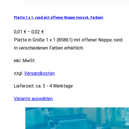
Platte 1 x 1, rund mit offener Noppe (versch. Farben)
0,01
€
–
0,02
€
Platte in Größe 1 x 1 (85861) mit offener Noppe, rund.
In verschiedenen Farben erhältlich.
inkl. MwSt.
zzgl.
Versandkosten
Lieferzeit:
ca. 3 - 4 Werktage
Variante auswählen