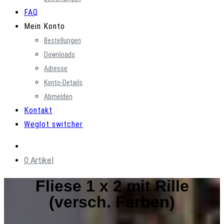
FAQ
Mein Konto
Bestellungen
Downloads
Adresse
Konto-Details
Abmelden
Kontakt
Weglot switcher
0 Artikel
Fliese 1 x 2 mit Rille
(versch. Farben)