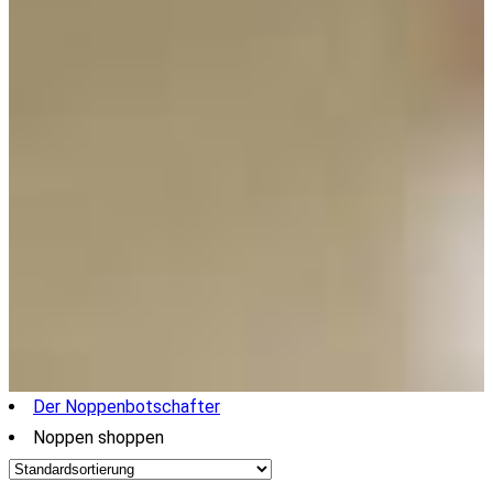
Der Noppenbotschafter
Noppen shoppen