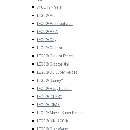
AFOL/18+ Sets
LEGO® Art
LEGO® Architectures
LEGO® ASIA
LEGO® City
LEGO® Creator
LEGO® Creator Expert
LEGO® Creator 3in1
LEGO® DC Super Heroes
LEGO® Disney™
LEGO® Harry Potter™
LEGO® iCONS™
LEGO® IDEAS
LEGO® Marvel Super Heroes
LEGO® NINJAGO®
LEGO® Star Wars™