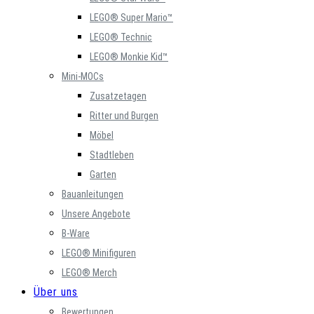
LEGO® Super Mario™
LEGO® Technic
LEGO® Monkie Kid™
Mini-MOCs
Zusatzetagen
Ritter und Burgen
Möbel
Stadtleben
Garten
Bauanleitungen
Unsere Angebote
B-Ware
LEGO® Minifiguren
LEGO® Merch
Über uns
Bewertungen