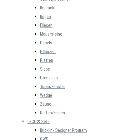
Bedruckt
Bogen
Fliesen
Mauersteine
Panels
Pflanzen
Platten
Slope
Utensilien
Türen/Fenster
Wedge
Zäune
Reifen/Felgen
LEGO® Sets
Bricklink Designer Program
GWP