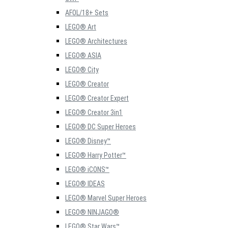
AFOL/18+ Sets
LEGO® Art
LEGO® Architectures
LEGO® ASIA
LEGO® City
LEGO® Creator
LEGO® Creator Expert
LEGO® Creator 3in1
LEGO® DC Super Heroes
LEGO® Disney™
LEGO® Harry Potter™
LEGO® iCONS™
LEGO® IDEAS
LEGO® Marvel Super Heroes
LEGO® NINJAGO®
LEGO® Star Wars™