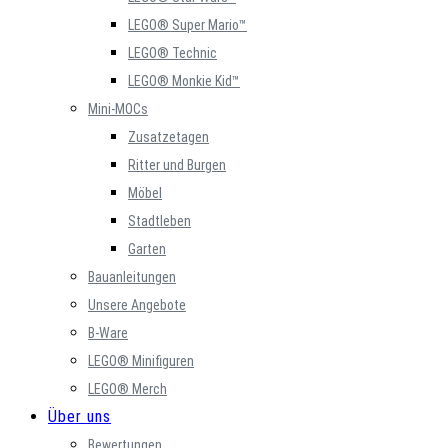
LEGO® Super Mario™
LEGO® Technic
LEGO® Monkie Kid™
Mini-MOCs
Zusatzetagen
Ritter und Burgen
Möbel
Stadtleben
Garten
Bauanleitungen
Unsere Angebote
B-Ware
LEGO® Minifiguren
LEGO® Merch
Über uns
Bewertungen