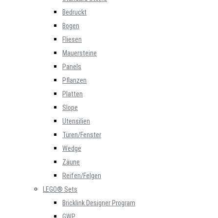
Bedruckt
Bogen
Fliesen
Mauersteine
Panels
Pflanzen
Platten
Slope
Utensilien
Türen/Fenster
Wedge
Zäune
Reifen/Felgen
LEGO® Sets
Bricklink Designer Program
GWP