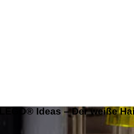
LEGO® Ideas – Der weiße Ha