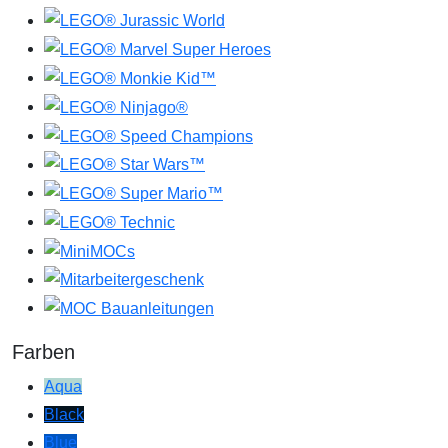
Farben
Aqua
Black
Blue