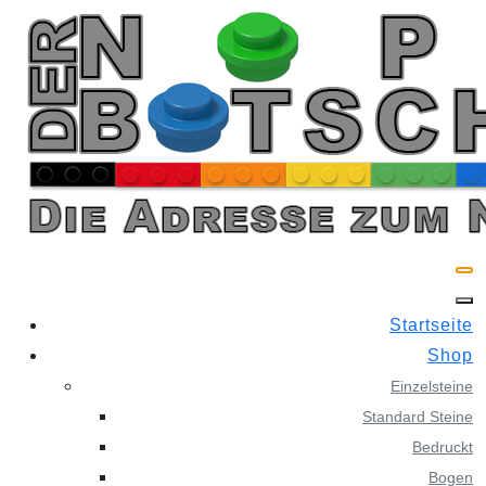
Skip
to
content
Startseite
Shop
Einzelsteine
Standard Steine
Bedruckt
Bogen