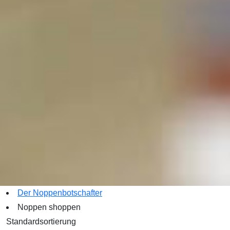
Der Noppenbotschafter
Noppen shoppen
Standardsortierung