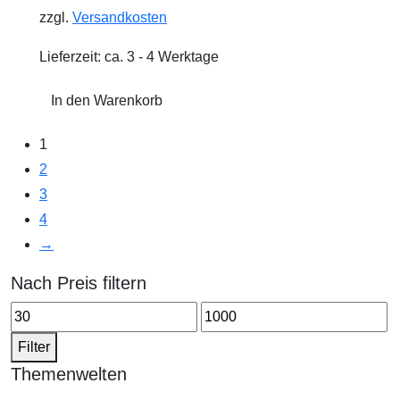
zzgl.
Versandkosten
Lieferzeit:
ca. 3 - 4 Werktage
In den Warenkorb
1
2
3
4
→
Nach Preis filtern
Min.
Max.
Preis
Preis
Filter
Themenwelten