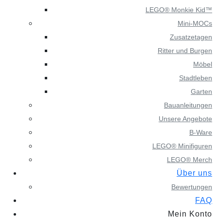
LEGO® Monkie Kid™
Mini-MOCs
Zusatzetagen
Ritter und Burgen
Möbel
Stadtleben
Garten
Bauanleitungen
Unsere Angebote
B-Ware
LEGO® Minifiguren
LEGO® Merch
Über uns
Bewertungen
FAQ
Mein Konto