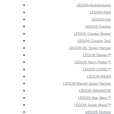
LEGO® Architectures
LEGO® ASIA
LEGO® City
LEGO® Creator
LEGO® Creator Expert
LEGO® Creator 3in1
LEGO® DC Super Heroes
LEGO® Disney™
LEGO® Harry Potter™
LEGO® iCONS™
LEGO® IDEAS
LEGO® Marvel Super Heroes
LEGO® NINJAGO®
LEGO® Star Wars™
LEGO® Super Mario™
LEGO® Technic