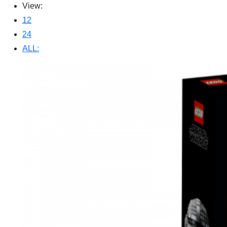
View:
12
24
ALL: