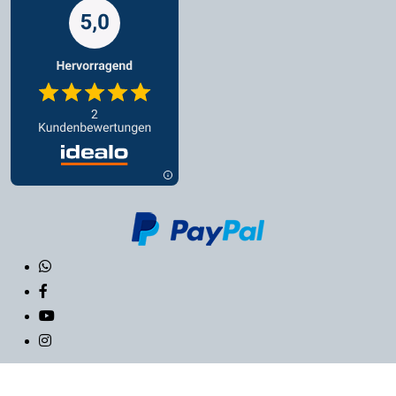
Copyright © 2022 Der Noppenbotschafter All Right