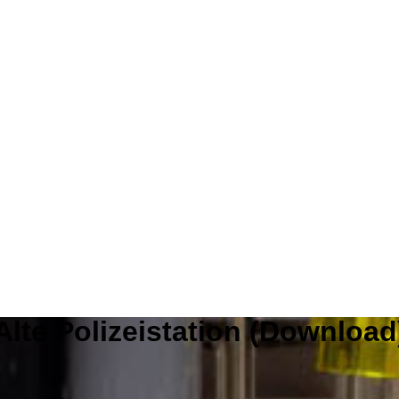
Alte Polizeistation (Download