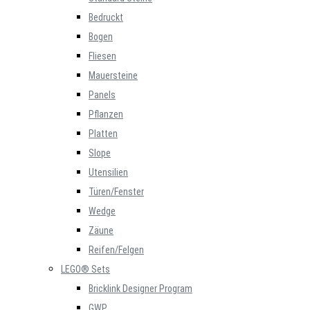
Bedruckt
Bogen
Fliesen
Mauersteine
Panels
Pflanzen
Platten
Slope
Utensilien
Türen/Fenster
Wedge
Zäune
Reifen/Felgen
LEGO® Sets
Bricklink Designer Program
GWP