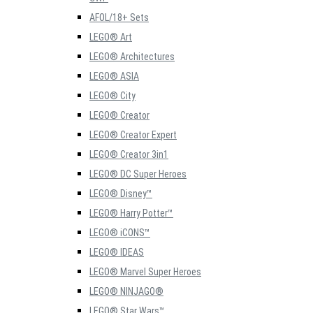
AFOL/18+ Sets
LEGO® Art
LEGO® Architectures
LEGO® ASIA
LEGO® City
LEGO® Creator
LEGO® Creator Expert
LEGO® Creator 3in1
LEGO® DC Super Heroes
LEGO® Disney™
LEGO® Harry Potter™
LEGO® iCONS™
LEGO® IDEAS
LEGO® Marvel Super Heroes
LEGO® NINJAGO®
LEGO® Star Wars™