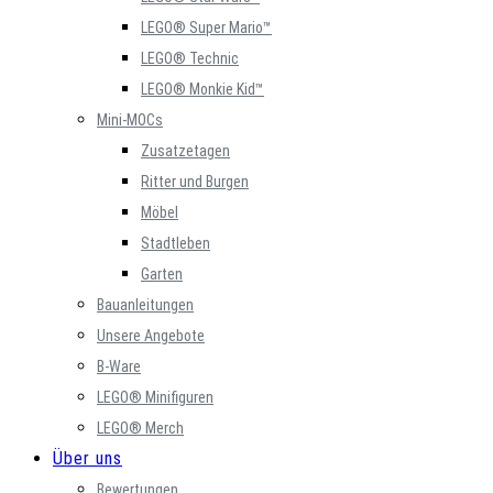
LEGO® Super Mario™
LEGO® Technic
LEGO® Monkie Kid™
Mini-MOCs
Zusatzetagen
Ritter und Burgen
Möbel
Stadtleben
Garten
Bauanleitungen
Unsere Angebote
B-Ware
LEGO® Minifiguren
LEGO® Merch
Über uns
Bewertungen