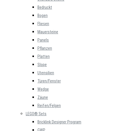
Bedruckt
Bogen
Fliesen
Mauersteine
Panels
Pflanzen
Platten
Slope
Utensilien
Türen/Fenster
Wedge
Zäune
Reifen/Felgen
LEGO® Sets
Bricklink Designer Program
GWP