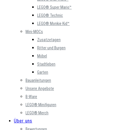
LEGO® Super Mario™
LEGO® Technic
LEGO® Monkie Kid™
Mini-MOCs
Zusatzetagen
Ritter und Burgen
Möbel
Stadtleben
Garten
Bauanleitungen
Unsere Angebote
B-Ware
LEGO® Minifiguren
LEGO® Merch
Über uns
Bewertungen