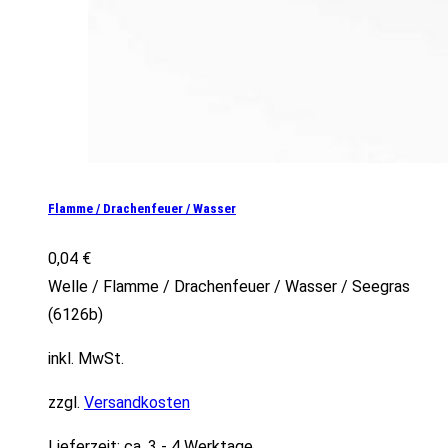
Flamme / Drachenfeuer / Wasser
0,04
€
Welle / Flamme / Drachenfeuer / Wasser / Seegras
(6126b)
inkl. MwSt.
zzgl.
Versandkosten
Lieferzeit:
ca. 3 - 4 Werktage