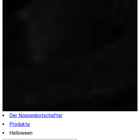
Der Noppenbotschafter
Produkte
Halloween