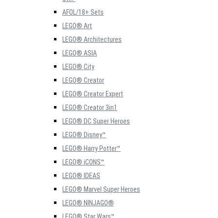
AFOL/18+ Sets
LEGO® Art
LEGO® Architectures
LEGO® ASIA
LEGO® City
LEGO® Creator
LEGO® Creator Expert
LEGO® Creator 3in1
LEGO® DC Super Heroes
LEGO® Disney™
LEGO® Harry Potter™
LEGO® iCONS™
LEGO® IDEAS
LEGO® Marvel Super Heroes
LEGO® NINJAGO®
LEGO® Star Wars™