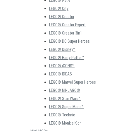
LEGO® ASIA
LEGO® City
LEGO® Creator
LEGO® Creator Expert
LEGO® Creator 3in1
LEGO® DC Super Heroes
LEGO® Disney™
LEGO® Harry Potter™
LEGO® iCONS™
LEGO® IDEAS
LEGO® Marvel Super Heroes
LEGO® NINJAGO®
LEGO® Star Wars™
LEGO® Super Mario™
LEGO® Technic
LEGO® Monkie Kid™