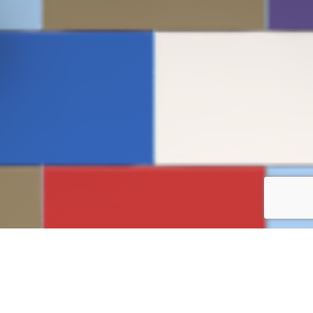
Der Noppenbotschafter