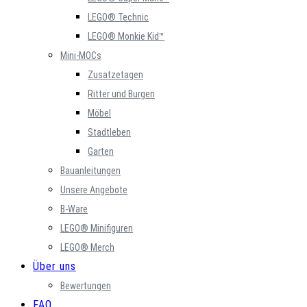
LEGO® Technic
LEGO® Monkie Kid™
Mini-MOCs
Zusatzetagen
Ritter und Burgen
Möbel
Stadtleben
Garten
Bauanleitungen
Unsere Angebote
B-Ware
LEGO® Minifiguren
LEGO® Merch
Über uns
Bewertungen
FAQ