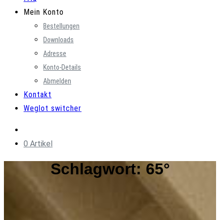
Mein Konto
Bestellungen
Downloads
Adresse
Konto-Details
Abmelden
Kontakt
Weglot switcher
0 Artikel
Schlagwort:
65°