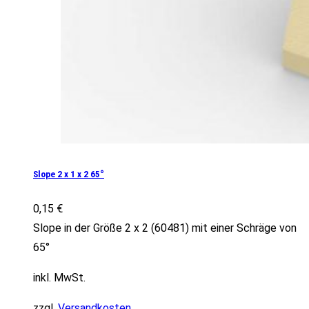
Slope 2 x 1 x 2 65°
0,15
€
Slope in der Größe 2 x 2 (60481) mit einer Schräge von
65°
inkl. MwSt.
zzgl.
Versandkosten