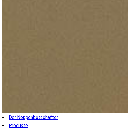
Der Noppenbotschafter
Produkte