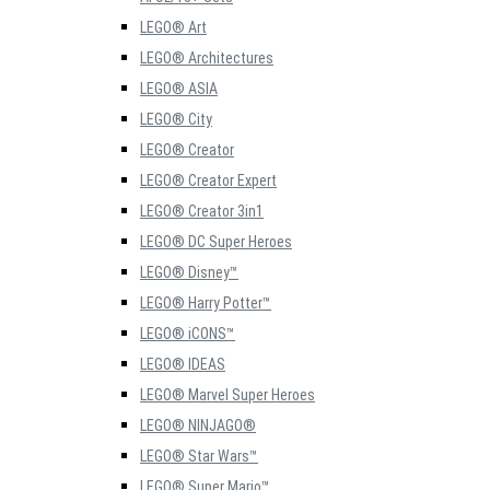
LEGO® Art
LEGO® Architectures
LEGO® ASIA
LEGO® City
LEGO® Creator
LEGO® Creator Expert
LEGO® Creator 3in1
LEGO® DC Super Heroes
LEGO® Disney™
LEGO® Harry Potter™
LEGO® iCONS™
LEGO® IDEAS
LEGO® Marvel Super Heroes
LEGO® NINJAGO®
LEGO® Star Wars™
LEGO® Super Mario™