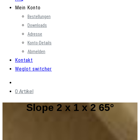
Mein Konto
Bestellungen
Downloads
Adresse
Konto-Details
Abmelden
Kontakt
Weglot switcher
0 Artikel
Slope 2 x 1 x 2 65°