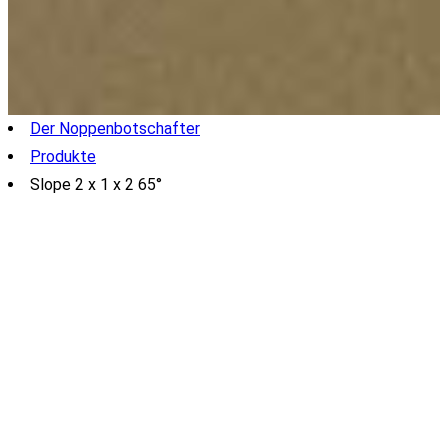
Der Noppenbotschafter
Produkte
Slope 2 x 1 x 2 65°