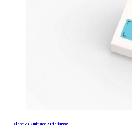
Slope 2 x 2 mit Registrierkasse