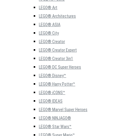
LEGO® Art
LEGO® Architectures
LEGO® ASIA
LEGO® City
LEGO® Creator
LEGO® Creator Expert
LEGO® Creator 3in1
LEGO® DC Super Heroes
LEGO® Disney™
LEGO® Harry Potter™
LEGO® iCONS™
LEGO® IDEAS
LEGO® Marvel Super Heroes
LEGO® NINJAGO®
LEGO® Star Wars™
LEGO® Super Mario™