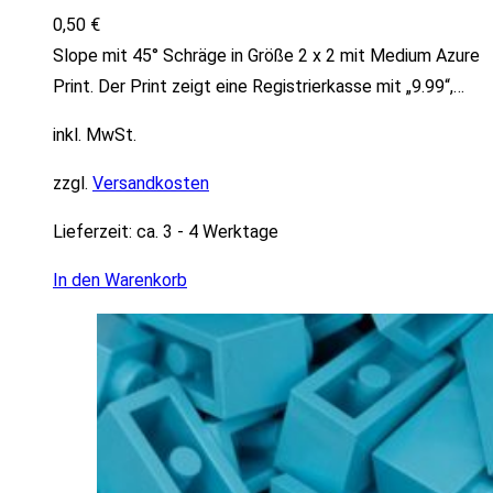
0,50
€
Slope mit 45° Schräge in Größe 2 x 2 mit Medium Azure
Print. Der Print zeigt eine Registrierkasse mit „9.99“,…
inkl. MwSt.
zzgl.
Versandkosten
Lieferzeit:
ca. 3 - 4 Werktage
In den Warenkorb