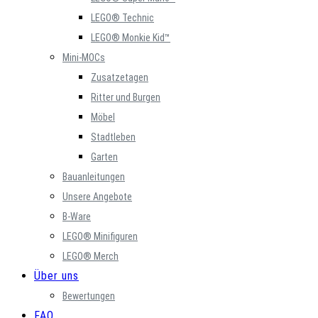
LEGO® Technic
LEGO® Monkie Kid™
Mini-MOCs
Zusatzetagen
Ritter und Burgen
Möbel
Stadtleben
Garten
Bauanleitungen
Unsere Angebote
B-Ware
LEGO® Minifiguren
LEGO® Merch
Über uns
Bewertungen
FAQ