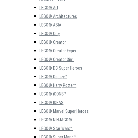
LEGO® Art
LEGO® Architectures
LEGO® ASIA
LEGO® City
LEGO® Creator
LEGO® Creator Expert
LEGO® Creator 3in1
LEGO® DC Super Heroes
LEGO® Disney™
LEGO® Harry Potter™
LEGO® iCONS™
LEGO® IDEAS
LEGO® Marvel Super Heroes
LEGO® NINJAGO®
LEGO® Star Wars™
LEGO® Super Mario™