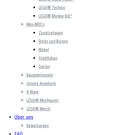
LEGO® Technic
LEGO® Monkie Kid™
Mini-MOCs
Zusatzetagen
Ritter und Burgen
Möbel
Stadtleben
Garten
Bauanleitungen
Unsere Angebote
B-Ware
LEGO® Minifiguren
LEGO® Merch
Über uns
Bewertungen
FAQ