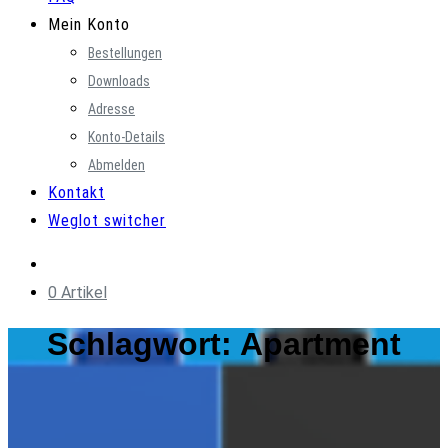
Mein Konto
Bestellungen
Downloads
Adresse
Konto-Details
Abmelden
Kontakt
Weglot switcher
0 Artikel
Schlagwort:
Apartment