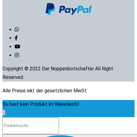
Copyright © 2022 Der Noppenbotschafter All Right
Reserved.
Alle Preise inkl. der gesetzlichen MwSt.
Du hast kein Produkt im Warenkorb!
0