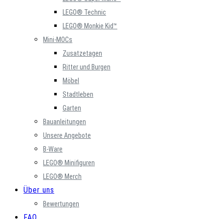
LEGO® Technic
LEGO® Monkie Kid™
Mini-MOCs
Zusatzetagen
Ritter und Burgen
Möbel
Stadtleben
Garten
Bauanleitungen
Unsere Angebote
B-Ware
LEGO® Minifiguren
LEGO® Merch
Über uns
Bewertungen
FAQ