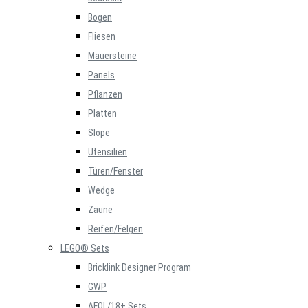
Bogen
Fliesen
Mauersteine
Panels
Pflanzen
Platten
Slope
Utensilien
Türen/Fenster
Wedge
Zäune
Reifen/Felgen
LEGO® Sets
Bricklink Designer Program
GWP
AFOL/18+ Sets