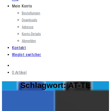
Mein Konto
Bestellungen
Downloads
Adresse
Konto-Details
Abmelden
Kontakt
Weglot switcher
0 Artikel
Schlagwort:
AT-TE