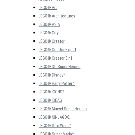
LEGO® Art
LEGO® Architectures
LEGO® ASIA
LEGO® City
LEGO® Creator
LEGO® Creator Expert
LEGO® Creator 3in1
LEGO® DC Super Heroes
LEGO® Disney™
LEGO® Harry Potter™
LEGO® iCONS™
LEGO® IDEAS
LEGO® Marvel Super Heroes
LEGO® NINJAGO®
LEGO® Star Wars™
LEGO® Super Mario™