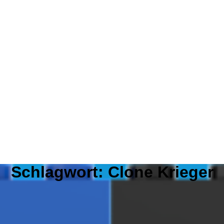
Schlagwort:
Clone Krieger