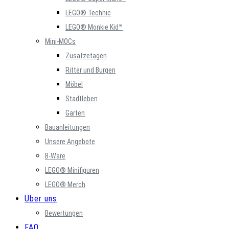
LEGO® Technic
LEGO® Monkie Kid™
Mini-MOCs
Zusatzetagen
Ritter und Burgen
Möbel
Stadtleben
Garten
Bauanleitungen
Unsere Angebote
B-Ware
LEGO® Minifiguren
LEGO® Merch
Über uns
Bewertungen
FAQ