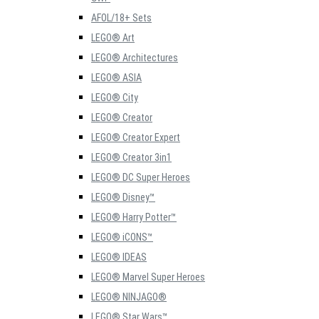
AFOL/18+ Sets
LEGO® Art
LEGO® Architectures
LEGO® ASIA
LEGO® City
LEGO® Creator
LEGO® Creator Expert
LEGO® Creator 3in1
LEGO® DC Super Heroes
LEGO® Disney™
LEGO® Harry Potter™
LEGO® iCONS™
LEGO® IDEAS
LEGO® Marvel Super Heroes
LEGO® NINJAGO®
LEGO® Star Wars™