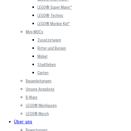
LEGO® Super Mario™
LEGO® Technic
LEGO® Monkie Kid™
Mini-MOCs
Zusatzetagen
Ritter und Burgen
Möbel
Stadtleben
Garten
Bauanleitungen
Unsere Angebote
B-Ware
LEGO® Minifiguren
LEGO® Merch
Über uns
Bewertungen