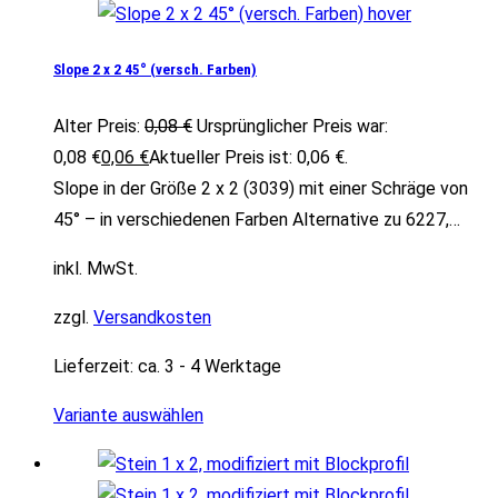
Slope 2 x 2 45° (versch. Farben)
Alter Preis:
0,08
€
Ursprünglicher Preis war:
0,08 €
0,06
€
Aktueller Preis ist: 0,06 €.
Slope in der Größe 2 x 2 (3039) mit einer Schräge von
45° – in verschiedenen Farben Alternative zu 6227,…
inkl. MwSt.
zzgl.
Versandkosten
Lieferzeit:
ca. 3 - 4 Werktage
Variante auswählen