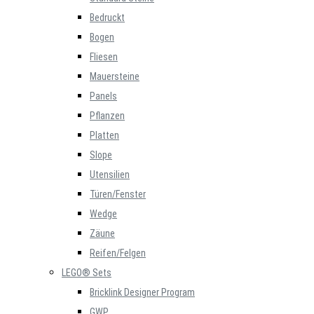
Bedruckt
Bogen
Fliesen
Mauersteine
Panels
Pflanzen
Platten
Slope
Utensilien
Türen/Fenster
Wedge
Zäune
Reifen/Felgen
LEGO® Sets
Bricklink Designer Program
GWP