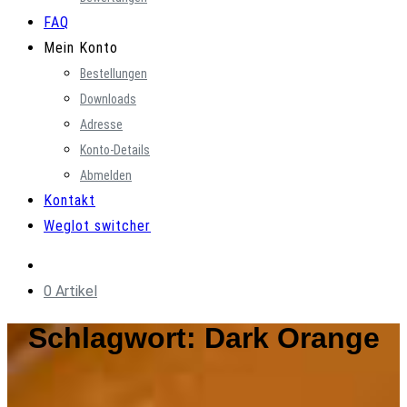
FAQ
Mein Konto
Bestellungen
Downloads
Adresse
Konto-Details
Abmelden
Kontakt
Weglot switcher
0 Artikel
Schlagwort:
Dark Orange