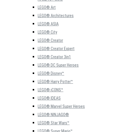
LEGO® Art
LEGO® Architectures
LEGO® ASIA
LEGO® City
LEGO® Creator
LEGO® Creator Expert
LEGO® Creator 3in1
LEGO® DC Super Heroes
LEGO® Disney™
LEGO® Harry Potter™
LEGO® iCONS™
LEGO® IDEAS
LEGO® Marvel Super Heroes
LEGO® NINJAGO®
LEGO® Star Wars™
LEGO® Super Mario™