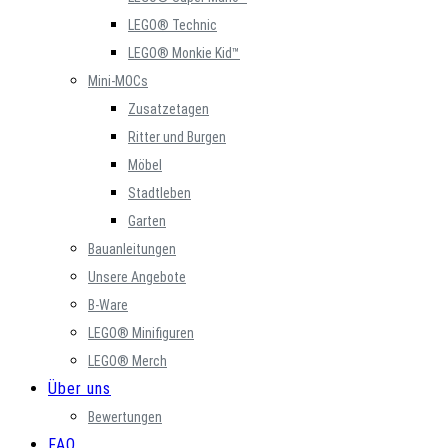
LEGO® Technic
LEGO® Monkie Kid™
Mini-MOCs
Zusatzetagen
Ritter und Burgen
Möbel
Stadtleben
Garten
Bauanleitungen
Unsere Angebote
B-Ware
LEGO® Minifiguren
LEGO® Merch
Über uns
Bewertungen
FAQ