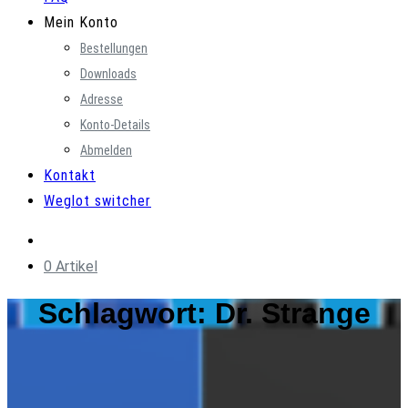
Mein Konto
Bestellungen
Downloads
Adresse
Konto-Details
Abmelden
Kontakt
Weglot switcher
0 Artikel
Schlagwort:
Dr. Strange