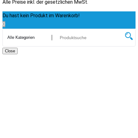
Alle Preise inkl. der gesetzlichen MwSt.
Du hast kein Produkt im Warenkorb!
0
Close