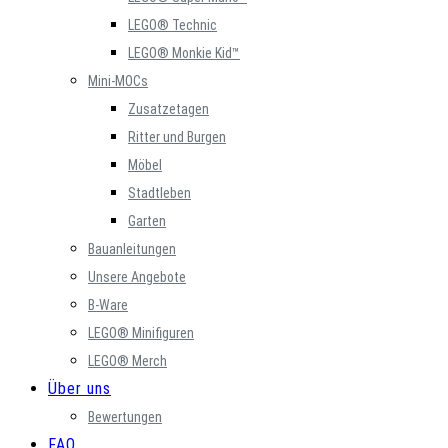
LEGO® Technic
LEGO® Monkie Kid™
Mini-MOCs
Zusatzetagen
Ritter und Burgen
Möbel
Stadtleben
Garten
Bauanleitungen
Unsere Angebote
B-Ware
LEGO® Minifiguren
LEGO® Merch
Über uns
Bewertungen
FAQ