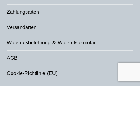
Zahlungsarten
Versandarten
Widerrufsbelehrung & Widerufsformular
AGB
Cookie-Richtlinie (EU)
Datenschutzerklärung
Impressum