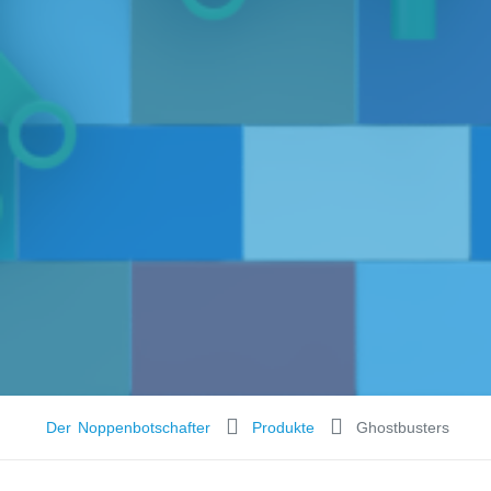
Der Noppenbotschafter
Produkte
Ghostbusters