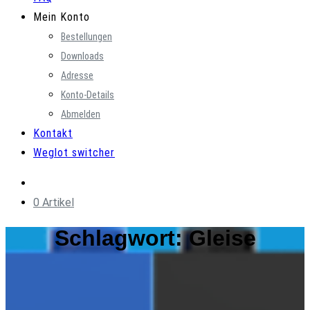
Mein Konto
Bestellungen
Downloads
Adresse
Konto-Details
Abmelden
Kontakt
Weglot switcher
0 Artikel
Schlagwort:
Gleise