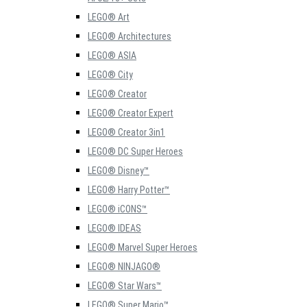
LEGO® Art
LEGO® Architectures
LEGO® ASIA
LEGO® City
LEGO® Creator
LEGO® Creator Expert
LEGO® Creator 3in1
LEGO® DC Super Heroes
LEGO® Disney™
LEGO® Harry Potter™
LEGO® iCONS™
LEGO® IDEAS
LEGO® Marvel Super Heroes
LEGO® NINJAGO®
LEGO® Star Wars™
LEGO® Super Mario™