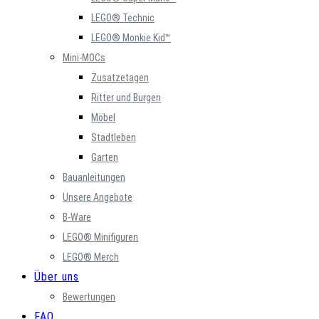
LEGO® Technic
LEGO® Monkie Kid™
Mini-MOCs
Zusatzetagen
Ritter und Burgen
Möbel
Stadtleben
Garten
Bauanleitungen
Unsere Angebote
B-Ware
LEGO® Minifiguren
LEGO® Merch
Über uns
Bewertungen
FAQ