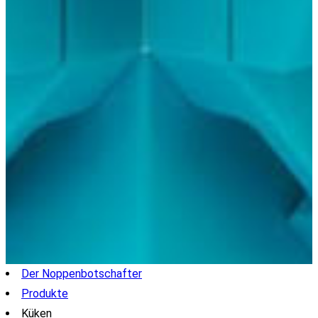
Der Noppenbotschafter
Produkte
Küken