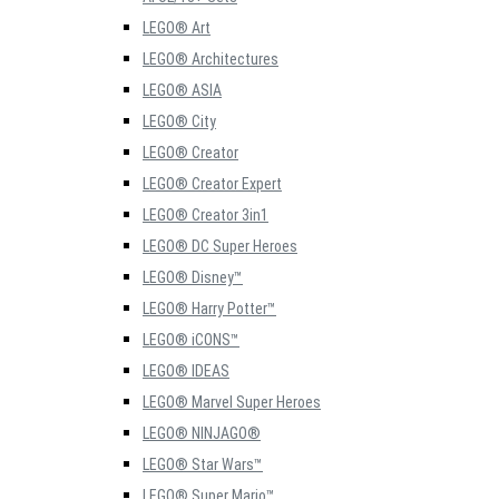
LEGO® Art
LEGO® Architectures
LEGO® ASIA
LEGO® City
LEGO® Creator
LEGO® Creator Expert
LEGO® Creator 3in1
LEGO® DC Super Heroes
LEGO® Disney™
LEGO® Harry Potter™
LEGO® iCONS™
LEGO® IDEAS
LEGO® Marvel Super Heroes
LEGO® NINJAGO®
LEGO® Star Wars™
LEGO® Super Mario™