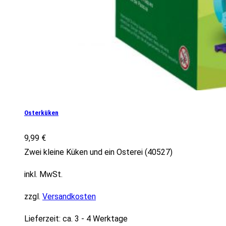
Osterküken
9,99
€
Zwei kleine Küken und ein Osterei (40527)
inkl. MwSt.
zzgl.
Versandkosten
Lieferzeit:
ca. 3 - 4 Werktage