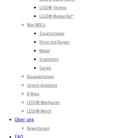
LEGO® Technic
LEGO® Monkie Kid™
Mini-MOCs
Zusatzetagen
Ritter und Burgen
Möbel
Stadtleben
Garten
Bauanleitungen
Unsere Angebote
B-Ware
LEGO® Minifiguren
LEGO® Merch
Über uns
Bewertungen
FAQ