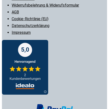
Widerrufsbelehrung & Widerufsformular
AGB
Cookie-Richtlinie (EU)
Datenschutzerklärung
Impressum