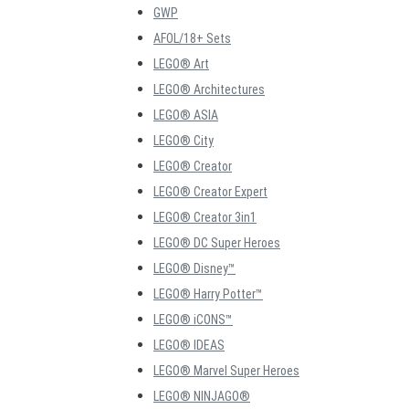
GWP
AFOL/18+ Sets
LEGO® Art
LEGO® Architectures
LEGO® ASIA
LEGO® City
LEGO® Creator
LEGO® Creator Expert
LEGO® Creator 3in1
LEGO® DC Super Heroes
LEGO® Disney™
LEGO® Harry Potter™
LEGO® iCONS™
LEGO® IDEAS
LEGO® Marvel Super Heroes
LEGO® NINJAGO®