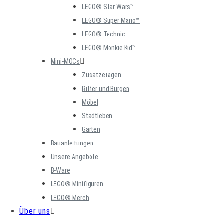
LEGO® Star Wars™
LEGO® Super Mario™
LEGO® Technic
LEGO® Monkie Kid™
Mini-MOCs
Zusatzetagen
Ritter und Burgen
Möbel
Stadtleben
Garten
Bauanleitungen
Unsere Angebote
B-Ware
LEGO® Minifiguren
LEGO® Merch
Über uns