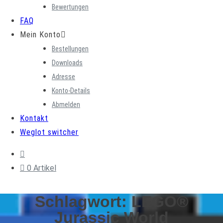
Bewertungen
FAQ
Mein Konto
Bestellungen
Downloads
Adresse
Konto-Details
Abmelden
Kontakt
Weglot switcher
0 Artikel
Schlagwort:
LEGO®
Jurassic World